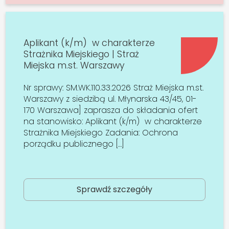
Aplikant (k/m) w charakterze
Strażnika Miejskiego | Straż
Miejska m.st. Warszawy
Nr sprawy: SM.WK.110.33.2026 Straż Miejska m.st.
Warszawy z siedzibą ul. Młynarska 43/45, 01-
170 Warszawa] zaprasza do składania ofert
na stanowisko: Aplikant (k/m) w charakterze
Strażnika Miejskiego Zadania: Ochrona
porządku publicznego […]
Sprawdź szczegóły