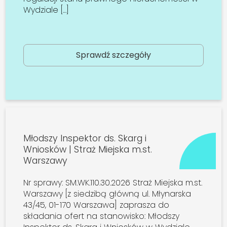
Wydziale […]
Sprawdź szczegóły
Młodszy Inspektor ds. Skarg i
Wniosków | Straż Miejska m.st.
Warszawy
Nr sprawy: SM.WK.110.30.2026 Straż Miejska m.st.
Warszawy [z siedzibą główną ul. Młynarska
43/45, 01-170 Warszawa] zaprasza do
składania ofert na stanowisko: Młodszy