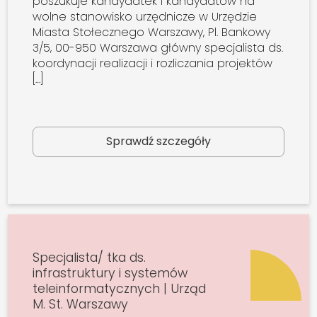
poszukuje kandydatek i kandydatów na
wolne stanowisko urzędnicze w Urzędzie
Miasta Stołecznego Warszawy, Pl. Bankowy
3/5, 00-950 Warszawa główny specjalista ds.
koordynacji realizacji i rozliczania projektów
[…]
Sprawdź szczegóły
Specjalista/ tka ds.
infrastruktury i systemów
teleinformatycznych | Urząd
M. St. Warszawy