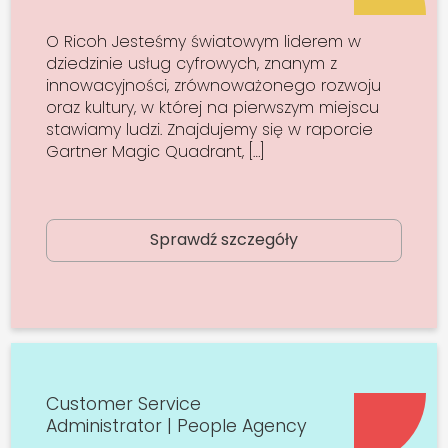
O Ricoh Jesteśmy światowym liderem w
dziedzinie usług cyfrowych, znanym z
innowacyjności, zrównoważonego rozwoju
oraz kultury, w której na pierwszym miejscu
stawiamy ludzi. Znajdujemy się w raporcie
Gartner Magic Quadrant, […]
Sprawdź szczegóły
Customer Service
Administrator | People Agency