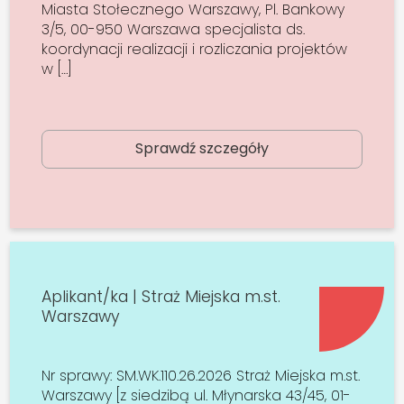
Miasta Stołecznego Warszawy, Pl. Bankowy
3/5, 00-950 Warszawa specjalista ds.
koordynacji realizacji i rozliczania projektów
w […]
Sprawdź szczegóły
Aplikant/ka | Straż Miejska m.st.
Warszawy
Nr sprawy: SM.WK.110.26.2026 Straż Miejska m.st.
Warszawy [z siedzibą ul. Młynarska 43/45, 01-