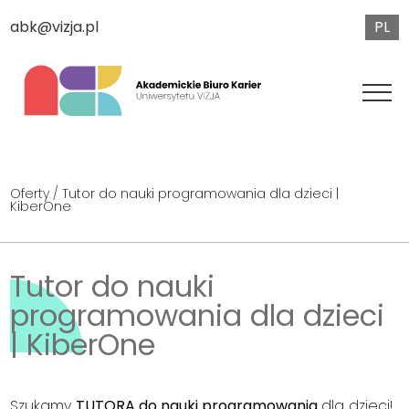
PL
abk@vizja.pl
Oferty
/ Tutor do nauki programowania dla dzieci |
KiberOne
Tutor do nauki
programowania dla dzieci
| KiberOne
Szukamy
TUTORA do nauki programowania
dla dzieci!