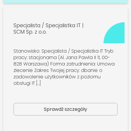
Specjalista / Specjalistka IT |
SCM Sp. z o.o.
Stanowisko: Specjalista / Specjalistka IT Tryb
pracy: stacjonarna (Al. Jana Pawła II 11, 00-
828 Warszawa) Forma zatrudnienia: Umowa
zlecenie Zakres Twojej pracy: dbanie o
zadowolenie użytkowników z poziomu
obsługi IT […]
Sprawdź szczegóły