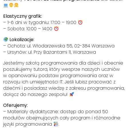
Elastyczny grafik:
– 1-6 dni w tygodniu: 17:00 – 19:00
– Sobota: 10:00 – 14:00
Lokalizacje:
– Ochota: ul. Włodarzewska 55, 02-384 Warszawa
– Ursynów: ul. Przy Bażantarni 11, Warszawa
Jesteśmy szkołą programowania dla dzieci i obecnie
poszukujemy tutora, który wesprze naszych uczniów
w opanowaniu podstaw programowania oraz w
rozwoju ich umiejętności IT. Jeśli lubisz pracować z
dziećmi i posiadasz wiedzę z zakresu programowania,
dołącz do naszego zespołu!
Oferujemy:
– Materiały dydaktyczne: dostęp do ponad 50
modułów obejmujących cały program i różnorodne
języki programowania
.