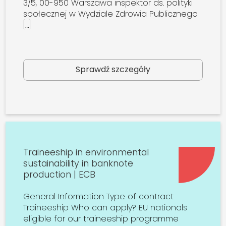
3/5, 00-950 Warszawa inspektor ds. polityki
społecznej w Wydziale Zdrowia Publicznego
[…]
Sprawdź szczegóły
Traineeship in environmental
sustainability in banknote
production | ECB
General Information Type of contract
Traineeship Who can apply? EU nationals
eligible for our traineeship programme