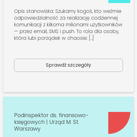
Opis stanowiska: Szukamy kogoś, kto weźmie
odpowiedzialność za realizację codziennej
komunikacji z kilkoma milionami użytkowników
— przez email, SMS i push. To rola dla osoby,
która lubi porządek w chaosie: […]
Sprawdź szczegóły
Podinspektor ds. finansowo-
księgowych | Urząd M. St.
Warszawy