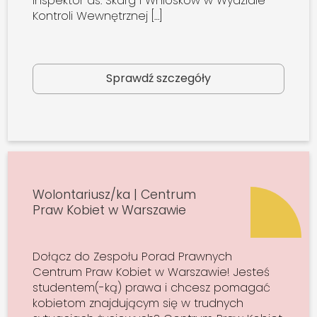
Inspektor ds. Skarg i Wniosków w Wydziale
Kontroli Wewnętrznej […]
Sprawdź szczegóły
Wolontariusz/ka | Centrum
Praw Kobiet w Warszawie
Dołącz do Zespołu Porad Prawnych
Centrum Praw Kobiet w Warszawie! Jesteś
studentem(-ką) prawa i chcesz pomagać
kobietom znajdującym się w trudnych