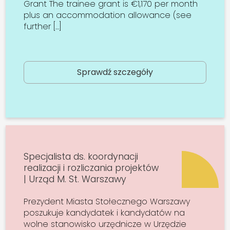
Grant The trainee grant is €1,170 per month
plus an accommodation allowance (see
further […]
Sprawdź szczegóły
Specjalista ds. koordynacji
realizacji i rozliczania projektów
| Urząd M. St. Warszawy
Prezydent Miasta Stołecznego Warszawy
poszukuje kandydatek i kandydatów na
wolne stanowisko urzędnicze w Urzędzie