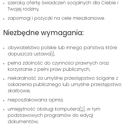
szeroką ofertę świadczeń socjalnych dla Ciebie i
Twojej rodziny,
zapomogi i pożyczki na cele mieszkaniowe.
Niezbędne wymagania:
obywatelstwo polskie lub innego państwa, które
dopuszcza ustawa
[1]
,
pełna zdolność do czynności prawnych oraz
korzystanie z pełni praw publicznych,
niekaralność za umyślne przestępstwo ścigane z
oskarżenia publicznego lub umyślne przestępstwo
skarbowe,
nieposzlakowana opinia,
umiejętność obsługi komputera
[2]
, w tym
podstawowych programów do edycji
dokumentów,