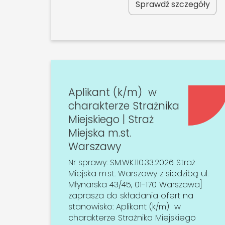
Sprawdź szczegóły
Aplikant (k/m) w
charakterze Strażnika
Miejskiego | Straż
Miejska m.st.
Warszawy
Nr sprawy: SM.WK.110.33.2026 Straż
Miejska m.st. Warszawy z siedzibą ul.
Młynarska 43/45, 01-170 Warszawa]
zaprasza do składania ofert na
stanowisko: Aplikant (k/m) w
charakterze Strażnika Miejskiego