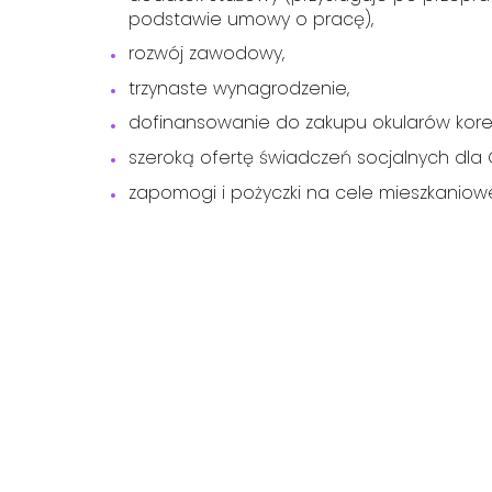
podstawie umowy o pracę),
rozwój zawodowy,
trzynaste wynagrodzenie,
dofinansowanie do zakupu okularów kore
szeroką ofertę świadczeń socjalnych dla Ci
zapomogi i pożyczki na cele mieszkaniow