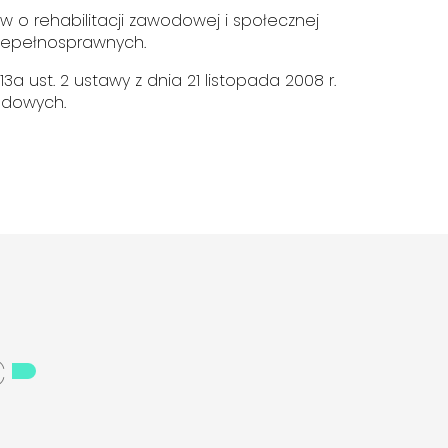
 o rehabilitacji zawodowej i społecznej
niepełnosprawnych.
a ust. 2 ustawy z dnia 21 listopada 2008 r.
ądowych.
ć