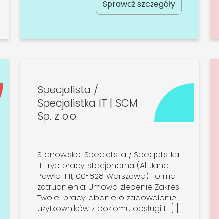
Sprawdź szczegóły
Specjalista /
Specjalistka IT | SCM
Sp. z o.o.
Stanowisko: Specjalista / Specjalistka
IT Tryb pracy: stacjonarna (Al. Jana
Pawła II 11, 00-828 Warszawa) Forma
zatrudnienia: Umowa zlecenie Zakres
Twojej pracy: dbanie o zadowolenie
użytkowników z poziomu obsługi IT […]