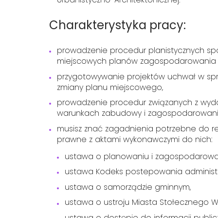
Charakterystyka pracy:
prowadzenie procedur planistycznych s
miejscowych planów zagospodarowania 
przygotowywanie projektów uchwał w spr
zmiany planu miejscowego,
prowadzenie procedur związanych z wyda
warunkach zabudowy i zagospodarowani
musisz znać zagadnienia potrzebne do rea
prawne z aktami wykonawczymi do nich:
ustawa o planowaniu i zagospodarowan
ustawa Kodeks postepowania administ
ustawa o samorządzie gminnym,
ustawa o ustroju Miasta Stołecznego W
ustawa o dostępie do informacji publicz