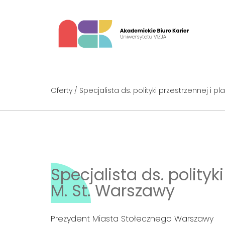
Oferty
/ Specjalista ds. polityki przestrzennej i
Specjalista ds. polity
M. St. Warszawy
Prezydent Miasta Stołecznego Warszawy