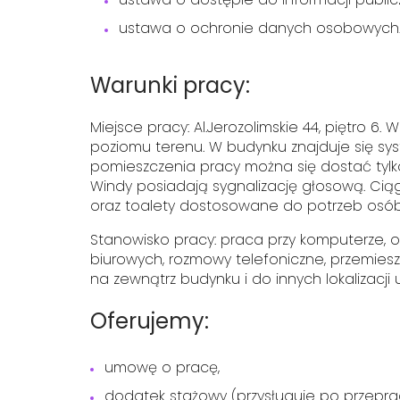
ustawa o ochronie danych osobowych
Warunki pracy:
Miejsce pracy: Al.Jerozolimskie 44, piętro 6. 
poziomu terenu. W budynku znajduje się sys
pomieszczenia pracy można się dostać tyl
Windy posiadają sygnalizację głosową. Ciąg
oraz toalety dostosowane do potrzeb osób
Stanowisko pracy: praca przy komputerze, 
biurowych, rozmowy telefoniczne, przemiesz
na zewnątrz budynku i do innych lokalizacji 
Oferujemy:
umowę o pracę,
dodatek stażowy (przysługuje po przepra