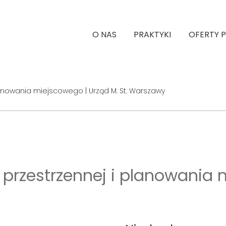
O NAS
PRAKTYKI
OFERTY 
 planowania miejscowego | Urząd M. St. Warszawy
ki przestrzennej i planowania