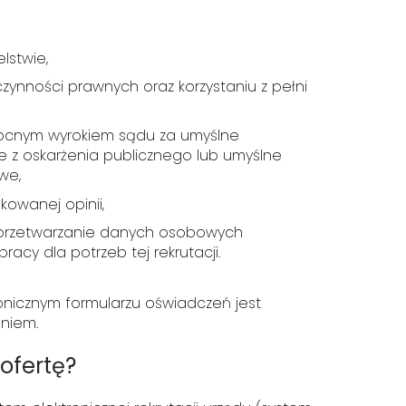
stwie,
czynności prawnych oraz korzystaniu z pełni
ocnym wyrokiem sądu za umyślne
e z oskarżenia publicznego lub umyślne
we,
kowanej opinii,
 przetwarzanie danych osobowych
racy dla potrzeb tej rekrutacji.
nicznym formularzu oświadczeń jest
eniem.
 ofertę?