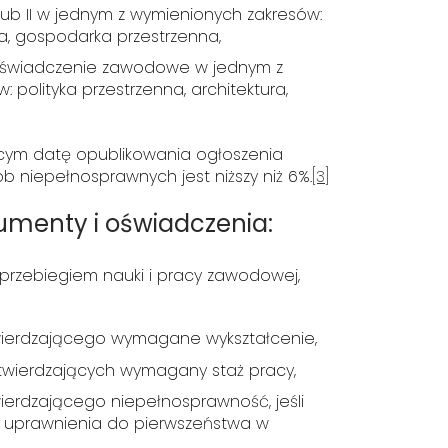
 lub II w jednym z wymienionych zakresów:
ka, gospodarka przestrzenna,
świadczenie zawodowe w jednym z
polityka przestrzenna, architektura,
cym datę opublikowania ogłoszenia
b niepełnosprawnych jest niższy niż 6%.
[3]
enty i oświadczenia:
z przebiegiem nauki i pracy zawodowej,
ierdzającego wymagane wykształcenie,
wierdzających wymagany staż pracy,
erdzającego niepełnosprawność, jeśli
 z uprawnienia do pierwszeństwa w