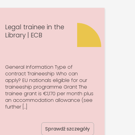
Legal trainee in the
Library | ECB
General Information Type of
contract Traineeship Who can
apply? EU nationals eligible for our
traineeship programme Grant The
trainee grant is €1,170 per month plus
an accommodation allowance (see
further […]
Sprawdź szczegóły