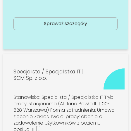
Sprawdź szczegóły
Specjalista / Specjalistka IT |
SCM Sp. z o.o.
Stanowisko: Specjalista / Specjalistka IT Tryb
pracy: stacjonarna (Al. Jana Pawła II 11, 00-
828 Warszawa) Forma zatrudnienia: Umowa
zlecenie Zakres Twojej pracy: dbanie o
zadowolenie użytkowników z poziomu
obsługi IT […]