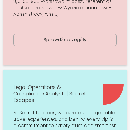
3/5, 00-950 Warszawa młodszy referent ds.
obsługi finansowej w Wydziale Finansowo-
Administracyjnym […]
Sprawdź szczegóły
Legal Operations &
Compliance Analyst | Secret
Escapes
At Secret Escapes, we curate unforgettable
travel experiences, and behind every trip is
a commitment to safety, trust, and smart risk