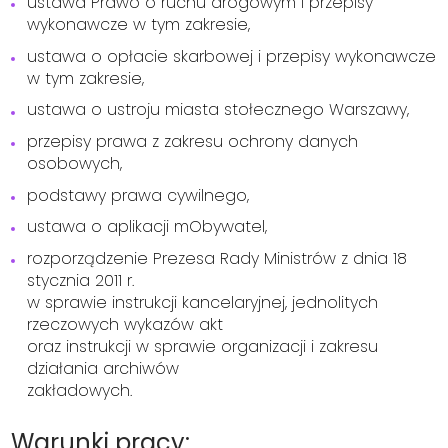
ustawa Prawo o ruchu drogowym i przepisy
wykonawcze w tym zakresie,
ustawa o opłacie skarbowej i przepisy wykonawcze
w tym zakresie,
ustawa o ustroju miasta stołecznego Warszawy,
przepisy prawa z zakresu ochrony danych
osobowych,
podstawy prawa cywilnego,
ustawa o aplikacji mObywatel,
rozporządzenie Prezesa Rady Ministrów z dnia 18
stycznia 2011 r.
w sprawie instrukcji kancelaryjnej, jednolitych
rzeczowych wykazów akt
oraz instrukcji w sprawie organizacji i zakresu
działania archiwów
zakładowych.
Warunki pracy: