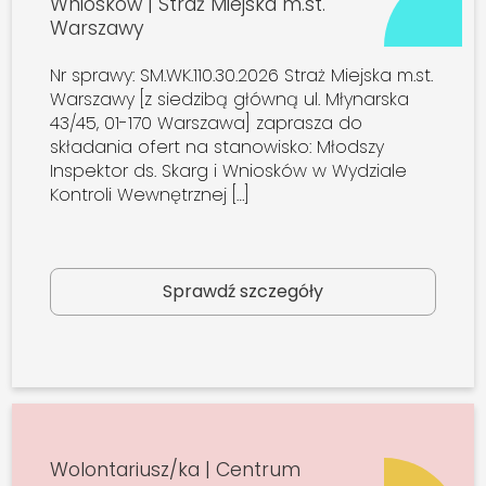
Wniosków | Straż Miejska m.st.
Warszawy
Nr sprawy: SM.WK.110.30.2026 Straż Miejska m.st.
Warszawy [z siedzibą główną ul. Młynarska
43/45, 01-170 Warszawa] zaprasza do
składania ofert na stanowisko: Młodszy
Inspektor ds. Skarg i Wniosków w Wydziale
Kontroli Wewnętrznej […]
Sprawdź szczegóły
Wolontariusz/ka | Centrum