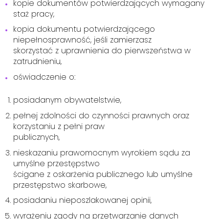
kopie dokumentów potwierdzających wymagany
staż pracy,
kopia dokumentu potwierdzającego
niepełnosprawność, jeśli zamierzasz
skorzystać z uprawnienia do pierwszeństwa w
zatrudnieniu,
oświadczenie o:
posiadanym obywatelstwie,
pełnej zdolności do czynności prawnych oraz
korzystaniu z pełni praw
publicznych,
nieskazaniu prawomocnym wyrokiem sądu za
umyślne przestępstwo
ścigane z oskarżenia publicznego lub umyślne
przestępstwo skarbowe,
posiadaniu nieposzlakowanej opinii,
wyrażeniu zgody na przetwarzanie danych