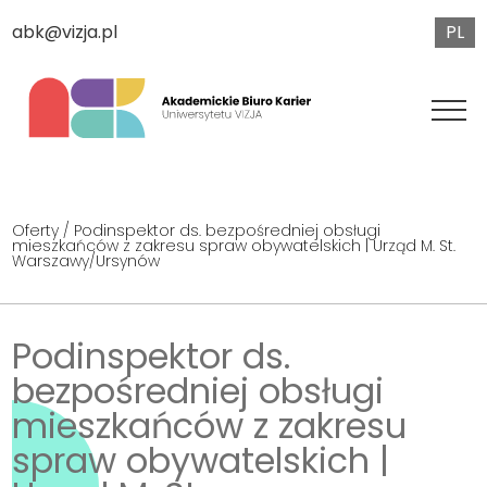
PL
abk@vizja.pl
Oferty
/ Podinspektor ds. bezpośredniej obsługi
mieszkańców z zakresu spraw obywatelskich | Urząd M. St.
Warszawy/Ursynów
Podinspektor ds.
bezpośredniej obsługi
mieszkańców z zakresu
spraw obywatelskich |