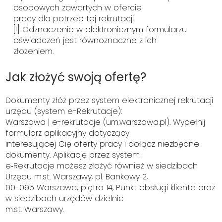
osobowych zawartych w ofercie
pracy dla potrzeb tej rekrutacji.
[!] Odznaczenie w elektronicznym formularzu
oświadczeń jest równoznaczne z ich
złożeniem.
Jak złożyć swoją ofertę?
Dokumenty złóż przez system elektronicznej rekrutacji
urzędu (system e-Rekrutacje):
Warszawa | e-rekrutacje (um.warszawa.pl). Wypełnij
formularz aplikacyjny dotyczący
interesującej Cię oferty pracy i dołącz niezbędne
dokumenty. Aplikację przez system
e‑Rekrutacje możesz złożyć również w siedzibach
Urzędu m.st. Warszawy, pl. Bankowy 2,
00-095 Warszawa; piętro 14, Punkt obsługi klienta oraz
w siedzibach urzędów dzielnic
m.st. Warszawy.