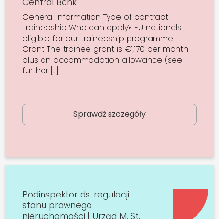
Central Bank
General Information Type of contract
Traineeship Who can apply? EU nationals
eligible for our traineeship programme
Grant The trainee grant is €1,170 per month
plus an accommodation allowance (see
further […]
Sprawdź szczegóły
Podinspektor ds. regulacji
stanu prawnego
nieruchomości | Urząd M. St.