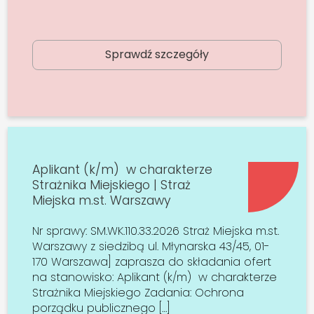
Sprawdź szczegóły
Aplikant (k/m) w charakterze
Strażnika Miejskiego | Straż
Miejska m.st. Warszawy
Nr sprawy: SM.WK.110.33.2026 Straż Miejska m.st.
Warszawy z siedzibą ul. Młynarska 43/45, 01-
170 Warszawa] zaprasza do składania ofert
na stanowisko: Aplikant (k/m) w charakterze
Strażnika Miejskiego Zadania: Ochrona
porządku publicznego […]