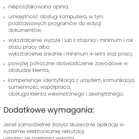
nieposzlakowana opinia,
umiejętność obsługi komputera, w tym
podstawowych programów do edycji
dokumentów,
wykształcenie wyższe I lub II stopnia i minimum 1 rok
stażu pracy albo
wykształcenie średnie i minimum 4-letni staż pracy,
powyżej półroczne doświadczenie zawodowe w
obsłudze klienta,
kompetencje: identyfikacja z urzędem, komunikacja,
sumienność, współpraca,
obsługa klienta wewnętrznego i zewnętrznego.
Dodatkowe wymagania:
Jeżeli samodzielnie złożysz skutecznie aplikację w
systemie elektronicznej rekrutacji,
uznamy, że spełniasz wymóg.