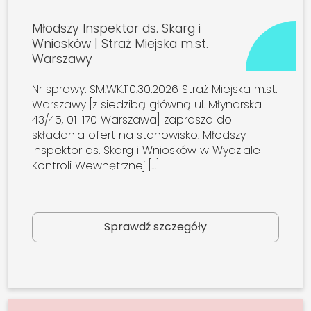
Młodszy Inspektor ds. Skarg i
Wniosków | Straż Miejska m.st.
Warszawy
Nr sprawy: SM.WK.110.30.2026 Straż Miejska m.st.
Warszawy [z siedzibą główną ul. Młynarska
43/45, 01-170 Warszawa] zaprasza do
składania ofert na stanowisko: Młodszy
Inspektor ds. Skarg i Wniosków w Wydziale
Kontroli Wewnętrznej […]
Sprawdź szczegóły