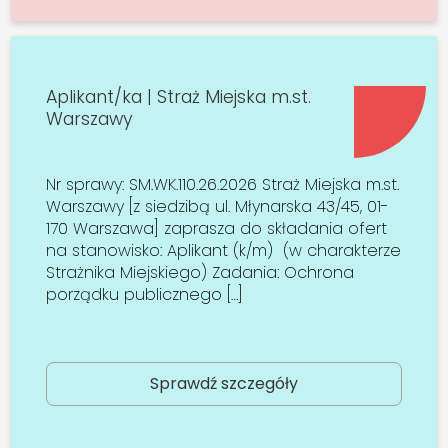
Aplikant/ka | Straż Miejska m.st.
Warszawy
Nr sprawy: SM.WK.110.26.2026 Straż Miejska m.st.
Warszawy [z siedzibą ul. Młynarska 43/45, 01-
170 Warszawa] zaprasza do składania ofert
na stanowisko: Aplikant (k/m) (w charakterze
Strażnika Miejskiego) Zadania: Ochrona
porządku publicznego […]
Sprawdź szczegóły