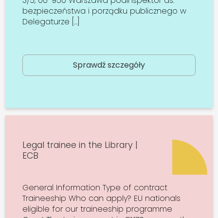
3/5, 00-950 Warszawa podinspektor ds.
bezpieczeństwa i porządku publicznego w
Delegaturze […]
Sprawdź szczegóły
Legal trainee in the Library |
ECB
General Information Type of contract
Traineeship Who can apply? EU nationals
eligible for our traineeship programme