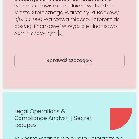
wolne stanowisko urzędnicze w Urzędzie
Miasta Stołecznego Warszawy, Pl. Bankowy
3/5, 00-950 Warszawa młodszy referent ds.
obsługi finansowej w Wydziale Finansowo-
Administracyjnym […]
Sprawdź szczegóły
Legal Operations &
Compliance Analyst | Secret
Escapes
At Secret Escapes, we curate unforgettable