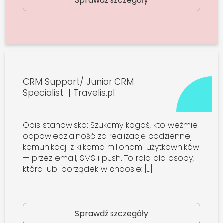
Sprawdź szczegóły
CRM Support/ Junior CRM
Specialist | Travelis.pl
Opis stanowiska: Szukamy kogoś, kto weźmie
odpowiedzialność za realizację codziennej
komunikacji z kilkoma milionami użytkowników
— przez email, SMS i push. To rola dla osoby,
która lubi porządek w chaosie: […]
Sprawdź szczegóły