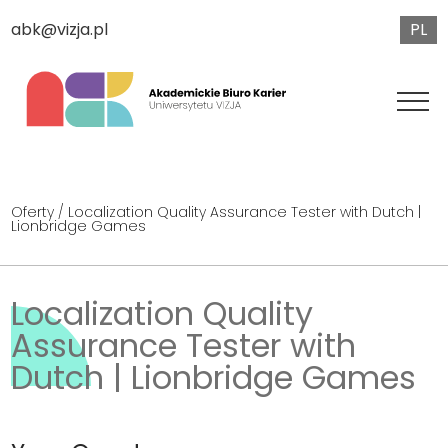
PL
abk@vizja.pl
Oferty
/ Localization Quality Assurance Tester with Dutch |
Lionbridge Games
Localization Quality
Assurance Tester with
Dutch | Lionbridge Games