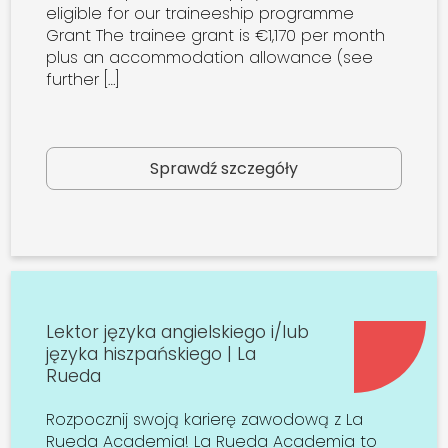
eligible for our traineeship programme
Grant The trainee grant is €1,170 per month
plus an accommodation allowance (see
further […]
Sprawdź szczegóły
Lektor języka angielskiego i/lub
języka hiszpańskiego | La
Rueda
Rozpocznij swoją karierę zawodową z La
Rueda Academia! La Rueda Academia to