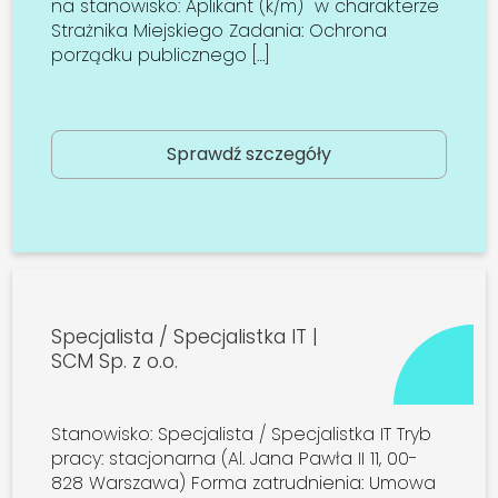
na stanowisko: Aplikant (k/m) w charakterze
Strażnika Miejskiego Zadania: Ochrona
porządku publicznego […]
Sprawdź szczegóły
Specjalista / Specjalistka IT |
SCM Sp. z o.o.
Stanowisko: Specjalista / Specjalistka IT Tryb
pracy: stacjonarna (Al. Jana Pawła II 11, 00-
828 Warszawa) Forma zatrudnienia: Umowa