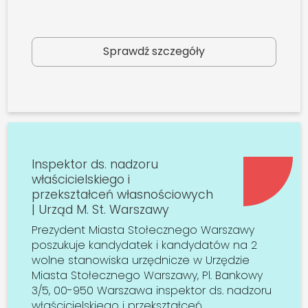
Sprawdź szczegóły
Inspektor ds. nadzoru
właścicielskiego i
przekształceń własnościowych
| Urząd M. St. Warszawy
Prezydent Miasta Stołecznego Warszawy
poszukuje kandydatek i kandydatów na 2
wolne stanowiska urzędnicze w Urzędzie
Miasta Stołecznego Warszawy, Pl. Bankowy
3/5, 00-950 Warszawa inspektor ds. nadzoru
właścicielskiego i przekształceń