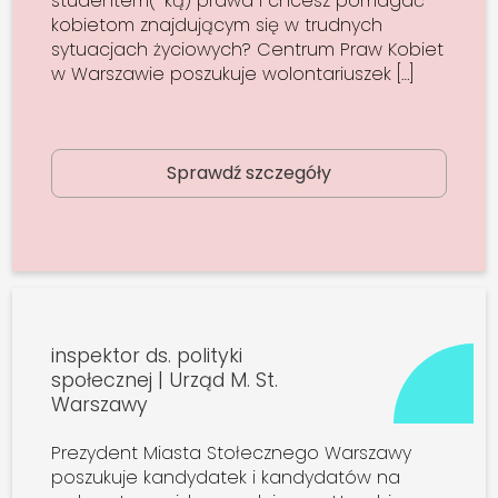
studentem(-ką) prawa i chcesz pomagać
kobietom znajdującym się w trudnych
sytuacjach życiowych? Centrum Praw Kobiet
w Warszawie poszukuje wolontariuszek […]
Sprawdź szczegóły
inspektor ds. polityki
społecznej | Urząd M. St.
Warszawy
Prezydent Miasta Stołecznego Warszawy
poszukuje kandydatek i kandydatów na