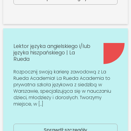
Lektor języka angielskiego i/lub
języka hiszpańskiego | La
Rueda
Rozpocznij swoją karierę zawodową z La
Rueda Academia! La Rueda Academia to
prywatna szkoła językowa z siedzibą w
Warszawie, specjalizująca się w nauczaniu
dzieci, młodzieży i dorosłych. Tworzymy
miejsce, w […]
Sprawdź szczegóły