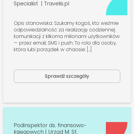
Specialist | Travelis.pl
Opis stanowiska: Szukamy kogoś, kto weźmie
odpowiedzialność za realizację codziennej
komunikacji z kilkoma milionami użytkowników
— przez email, SMS i push. To rola dla osoby,
która lubi porządek w chaosie: […]
Sprawdź szczegóły
Podinspektor ds. finansowo-
księgowych | Urząd M. St.