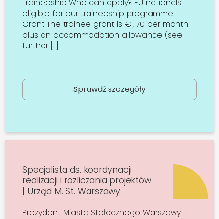
Traineeship Who can apply? EU nationals
eligible for our traineeship programme
Grant The trainee grant is €1,170 per month
plus an accommodation allowance (see
further […]
Sprawdź szczegóły
Specjalista ds. koordynacji
realizacji i rozliczania projektów
| Urząd M. St. Warszawy
Prezydent Miasta Stołecznego Warszawy