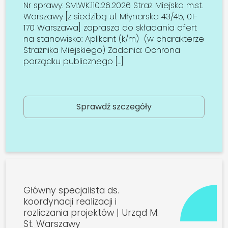
Nr sprawy: SM.WK.110.26.2026 Straż Miejska m.st.
Warszawy [z siedzibą ul. Młynarska 43/45, 01-
170 Warszawa] zaprasza do składania ofert
na stanowisko: Aplikant (k/m) (w charakterze
Strażnika Miejskiego) Zadania: Ochrona
porządku publicznego […]
Sprawdź szczegóły
Główny specjalista ds.
koordynacji realizacji i
rozliczania projektów | Urząd M.
St. Warszawy