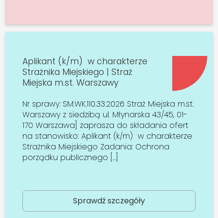
Aplikant (k/m) w charakterze
Strażnika Miejskiego | Straż
Miejska m.st. Warszawy
Nr sprawy: SM.WK.110.33.2026 Straż Miejska m.st.
Warszawy z siedzibą ul. Młynarska 43/45, 01-
170 Warszawa] zaprasza do składania ofert
na stanowisko: Aplikant (k/m) w charakterze
Strażnika Miejskiego Zadania: Ochrona
porządku publicznego […]
Sprawdź szczegóły