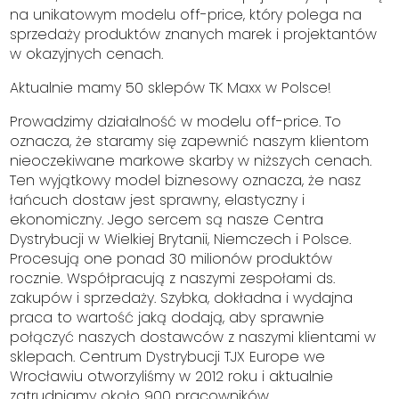
na unikatowym modelu off-price, który polega na
sprzedaży produktów znanych marek i projektantów
w okazyjnych cenach.
Aktualnie mamy 50 sklepów TK Maxx w Polsce!
Prowadzimy działalność w modelu off-price. To
oznacza, że staramy się zapewnić naszym klientom
nieoczekiwane markowe skarby w niższych cenach.
Ten wyjątkowy model biznesowy oznacza, że nasz
łańcuch dostaw jest sprawny, elastyczny i
ekonomiczny. Jego sercem są nasze Centra
Dystrybucji w Wielkiej Brytanii, Niemczech i Polsce.
Procesują one ponad 30 milionów produktów
rocznie. Współpracują z naszymi zespołami ds.
zakupów i sprzedaży. Szybka, dokładna i wydajna
praca to wartość jaką dodają, aby sprawnie
połączyć naszych dostawców z naszymi klientami w
sklepach. Centrum Dystrybucji TJX Europe we
Wrocławiu otworzyliśmy w 2012 roku i aktualnie
zatrudniamy około 900 pracowników.