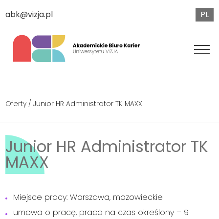
PL
abk@vizja.pl
Oferty
/ Junior HR Administrator TK MAXX
Junior HR Administrator TK
MAXX
Miejsce pracy: Warszawa, mazowieckie
umowa o pracę, praca na czas określony – 9