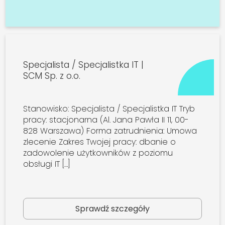
Specjalista / Specjalistka IT |
SCM Sp. z o.o.
Stanowisko: Specjalista / Specjalistka IT Tryb
pracy: stacjonarna (Al. Jana Pawła II 11, 00-
828 Warszawa) Forma zatrudnienia: Umowa
zlecenie Zakres Twojej pracy: dbanie o
zadowolenie użytkowników z poziomu
obsługi IT […]
Sprawdź szczegóły