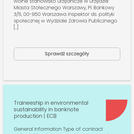
wolne stanowisko urzędnicze w Urzędzie
Miasta Stołecznego Warszawy, Pl. Bankowy
3/5, 00-950 Warszawa inspektor ds. polityki
społecznej w Wydziale Zdrowia Publicznego
[…]
Sprawdź szczegóły
Traineeship in environmental
sustainability in banknote
production | ECB
General Information Type of contract