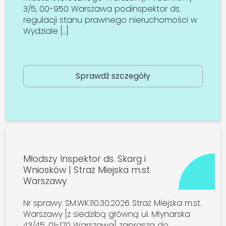
3/5, 00-950 Warszawa podinspektor ds.
regulacji stanu prawnego nieruchomości w
Wydziale […]
Sprawdź szczegóły
Młodszy Inspektor ds. Skarg i
Wniosków | Straż Miejska m.st.
Warszawy
Nr sprawy: SM.WK.110.30.2026 Straż Miejska m.st.
Warszawy [z siedzibą główną ul. Młynarska
43/45, 01-170 Warszawa] zaprasza do