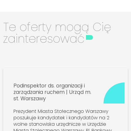
Te oferty mogą Cię
zainteresować
Podinspektor ds. organizacji i
zarządzania ruchem | Urząd m.
st. Warszawy
Prezydent Miasta Stołecznego Warszawy
poszukuje kandydatek i kandydatów na 2
wolne stanowiska urzędnicze w Urzędzie
Miasta Stołecznego Warszawy, Pl. Bankowy