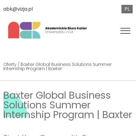
PL
abk@vizja.pl
Oferty
/ Baxter Global Business Solutions Summer
Internship Program | Baxter
Baxter Global Business
Solutions Summer
Internship Program | Baxter