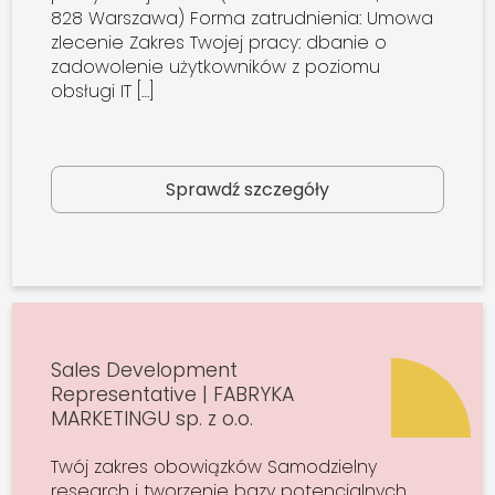
828 Warszawa) Forma zatrudnienia: Umowa
zlecenie Zakres Twojej pracy: dbanie o
zadowolenie użytkowników z poziomu
obsługi IT […]
Sprawdź szczegóły
Sales Development
Representative | FABRYKA
MARKETINGU sp. z o.o.
Twój zakres obowiązków Samodzielny
research i tworzenie bazy potencjalnych