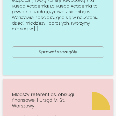
Rozpocznij swoją karierę zawodową z La
Rueda Academia! La Rueda Academia to
prywatna szkoła językowa z siedzibą w
Warszawie, specjalizująca się w nauczaniu
dzieci, młodzieży i dorosłych. Tworzymy
miejsce, w […]
Sprawdź szczegóły
Młodszy referent ds. obsługi
finansowej | Urząd M. St.
Warszawy