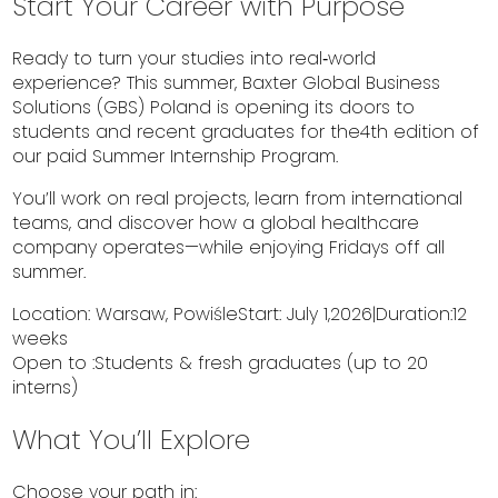
Start Your Career with Purpose
Ready to turn your studies into real‑world
experience? This summer, Baxter Global Business
Solutions (GBS) Poland is opening its doors to
students and recent graduates for the4th edition of
our paid Summer Internship Program.
You’ll work on real projects, learn from international
teams, and discover how a global healthcare
company operates—while enjoying Fridays off all
summer.
Location: Warsaw, PowiśleStart: July 1,2026|Duration:12
weeks
Open to :Students & fresh graduates (up to 20
interns)
What You’ll Explore
Choose your path in: