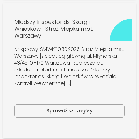
Młodszy Inspektor ds. Skarg i
Wniosków | Straż Miejska m.st.
Warszawy
Nr sprawy: SM.WK.110.30.2026 Straż Miejska m.st.
Warszawy [z siedzibą główną ul. Młynarska
43/45, 01-170 Warszawa] zaprasza do
składania ofert na stanowisko: Młodszy
Inspektor ds. Skarg i Wniosków w Wydziale
Kontroli Wewnętrznej […]
Sprawdź szczegóły