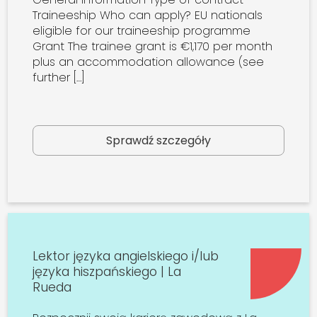
Traineeship Who can apply? EU nationals
eligible for our traineeship programme
Grant The trainee grant is €1,170 per month
plus an accommodation allowance (see
further […]
Sprawdź szczegóły
Lektor języka angielskiego i/lub
języka hiszpańskiego | La
Rueda