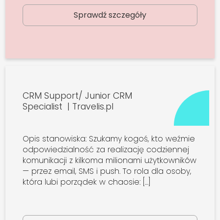
Sprawdź szczegóły
CRM Support/ Junior CRM
Specialist | Travelis.pl
Opis stanowiska: Szukamy kogoś, kto weźmie
odpowiedzialność za realizację codziennej
komunikacji z kilkoma milionami użytkowników
— przez email, SMS i push. To rola dla osoby,
która lubi porządek w chaosie: […]