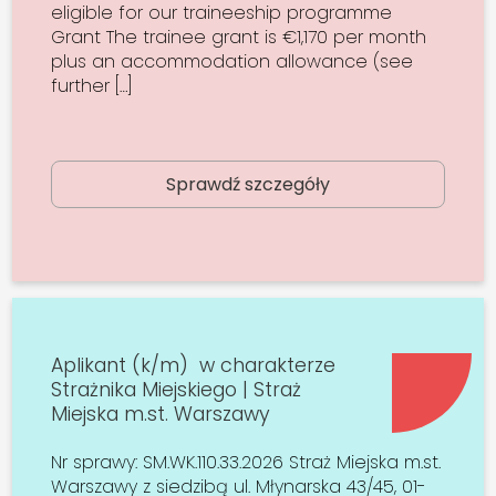
eligible for our traineeship programme
Grant The trainee grant is €1,170 per month
plus an accommodation allowance (see
further […]
Sprawdź szczegóły
Aplikant (k/m) w charakterze
Strażnika Miejskiego | Straż
Miejska m.st. Warszawy
Nr sprawy: SM.WK.110.33.2026 Straż Miejska m.st.
Warszawy z siedzibą ul. Młynarska 43/45, 01-