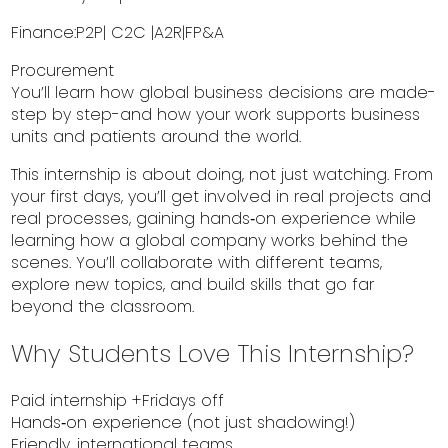
Finance:P2P| C2C |A2R|FP&A
Procurement
You’ll learn how global business decisions are made-
step by step-and how your work supports business
units and patients around the world.
This internship is about doing, not just watching. From
your first days, you’ll get involved in real projects and
real processes, gaining hands‑on experience while
learning how a global company works behind the
scenes. You’ll collaborate with different teams,
explore new topics, and build skills that go far
beyond the classroom.
Why Students Love This Internship?
Paid internship +Fridays off
Hands‑on experience (not just shadowing!)
Friendly, international teams