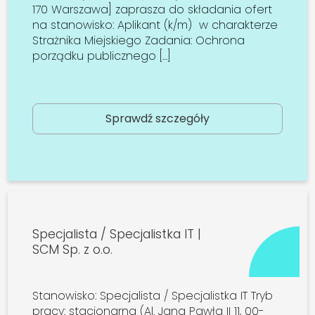
170 Warszawa] zaprasza do składania ofert
na stanowisko: Aplikant (k/m) w charakterze
Strażnika Miejskiego Zadania: Ochrona
porządku publicznego […]
Sprawdź szczegóły
Specjalista / Specjalistka IT |
SCM Sp. z o.o.
Stanowisko: Specjalista / Specjalistka IT Tryb
pracy: stacjonarna (Al. Jana Pawła II 11, 00-