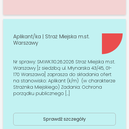
Aplikant/ka | Straż Miejska m.st.
Warszawy
Nr sprawy: SM.WK.110.26.2026 Straż Miejska m.st.
Warszawy [z siedzibą ul. Młynarska 43/45, 01-
170 Warszawa] zaprasza do składania ofert
na stanowisko: Aplikant (k/m) (w charakterze
Strażnika Miejskiego) Zadania: Ochrona
porządku publicznego […]
Sprawdź szczegóły