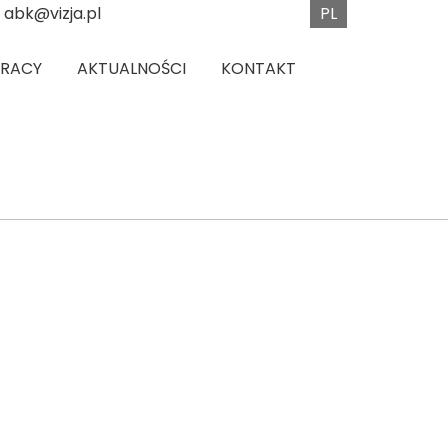
PL
abk@vizja.pl
PRACY
AKTUALNOŚCI
KONTAKT