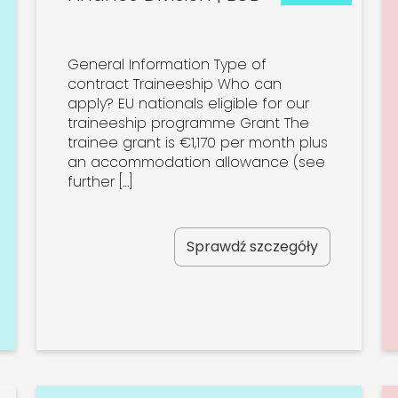
General Information Type of
contract Traineeship Who can
apply? EU nationals eligible for our
traineeship programme Grant The
trainee grant is €1,170 per month plus
an accommodation allowance (see
further […]
Sprawdź szczegóły