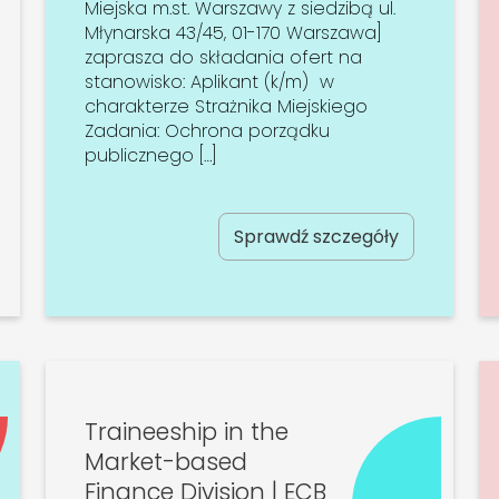
Miejska m.st. Warszawy z siedzibą ul.
Młynarska 43/45, 01-170 Warszawa]
zaprasza do składania ofert na
stanowisko: Aplikant (k/m) w
charakterze Strażnika Miejskiego
Zadania: Ochrona porządku
publicznego […]
Sprawdź szczegóły
Traineeship in the
Market-based
Finance Division | ECB