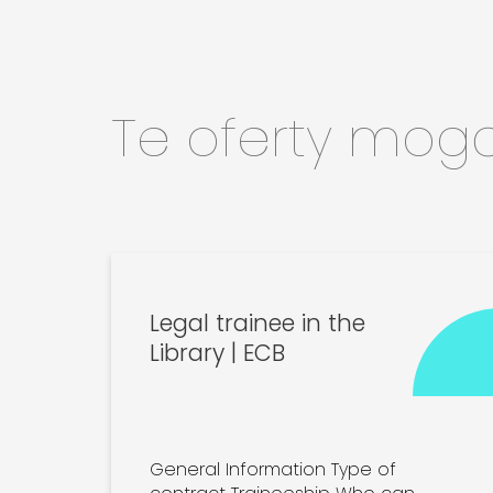
Te oferty mog
Legal trainee in the
Library | ECB
General Information Type of