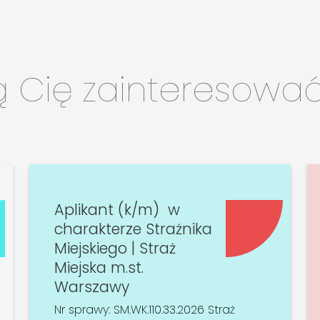
ą Cię zainteresowa
Aplikant (k/m) w
charakterze Strażnika
Miejskiego | Straż
Miejska m.st.
Warszawy
Nr sprawy: SM.WK.110.33.2026 Straż