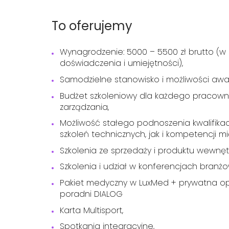
To oferujemy
Wynagrodzenie: 5000 – 5500 zł brutto (w 
doświadczenia i umiejętności),
Samodzielne stanowisko i możliwości awa
Budżet szkoleniowy dla każdego pracow
zarządzania,
Możliwość stałego podnoszenia kwalifika
szkoleń technicznych, jak i kompetencji mi
Szkolenia ze sprzedaży i produktu wewnęt
Szkolenia i udział w konferencjach branż
Pakiet medyczny w LuxMed + prywatna op
poradni DIALOG
Karta Multisport,
Spotkania integracyjne,