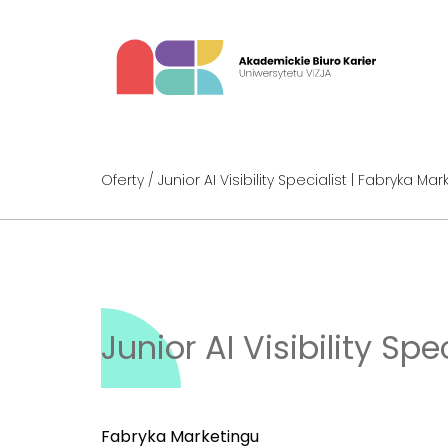
Oferty
/ Junior AI Visibility Specialist | Fabryka Ma
Junior AI Visibility Sp
Fabryka Marketingu