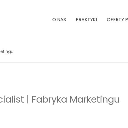
O NAS
PRAKTYKI
OFERTY 
rketingu
ecialist | Fabryka Marketingu