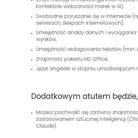
kontekście widoczności marek w AI),
Swobodne poruszanie się w internecie (np
serwisach, sklepach internetowych),
Umiejętność analizy danych i wyciągani
wyników,
Umiejętność redagowania tekstów (m.in.: o
Znajomość pakietu MS Office,
Język angielski w stopniu umożliwiającym
Dodatkowym atutem będzie, j
Możesz pochwalić się zarówno znajomością
zastosowaniem sztucznej inteligencji (Chat
Claude).