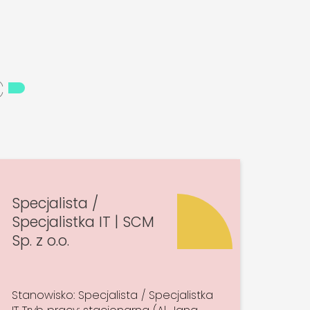
ć
Specjalista /
Specjalistka IT | SCM
Sp. z o.o.
Stanowisko: Specjalista / Specjalistka