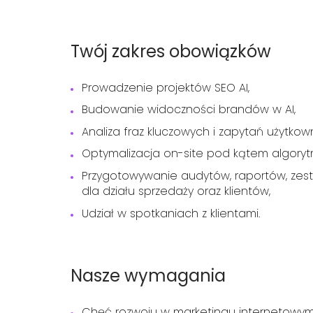
Twój zakres obowiązków
Prowadzenie projektów SEO AI,
Budowanie widoczności brandów w AI,
Analiza fraz kluczowych i zapytań użytkow
Optymalizacja on-site pod kątem algoryt
Przygotowywanie audytów, raportów, zesta
dla działu sprzedaży oraz klientów,
Udział w spotkaniach z klientami.
Nasze wymagania
Chęć rozwoju w marketingu internetowym