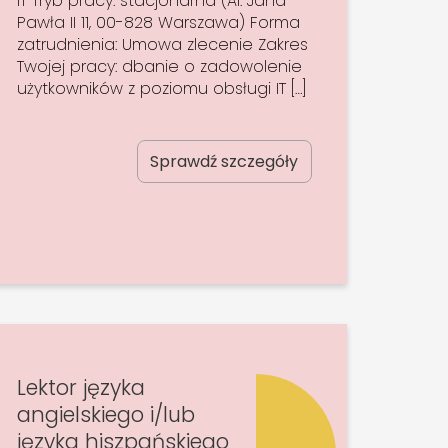
IT Tryb pracy: stacjonarna (Al. Jana
Pawła II 11, 00-828 Warszawa) Forma
zatrudnienia: Umowa zlecenie Zakres
Twojej pracy: dbanie o zadowolenie
użytkowników z poziomu obsługi IT […]
Sprawdź szczegóły
Lektor języka
angielskiego i/lub
języka hiszpańskiego