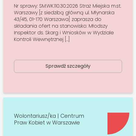
Nr sprawy: SM.WK.110.30.2026 Straż Miejska m.st.
Warszawy [z siedzibą główną ul. Młynarska
43/45, 01-170 Warszawa] zaprasza do
składania ofert na stanowisko: Młodszy
Inspektor ds. Skarg i Wniosków w Wydziale
Kontroli Wewnętrznej […]
Sprawdź szczegóły
Wolontariusz/ka | Centrum
Praw Kobiet w Warszawie