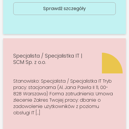
Sprawdź szczegóły
Specjalista / Specjalistka IT |
SCM Sp. z o.o.
Stanowisko: Specjalista / Specjalistka IT Tryb
pracy: stacjonarna (Al. Jana Pawła II 11, 00-
828 Warszawa) Forma zatrudnienia: Umowa
zlecenie Zakres Twojej pracy: dbanie o
zadowolenie użytkowników z poziomu
obsługi IT […]