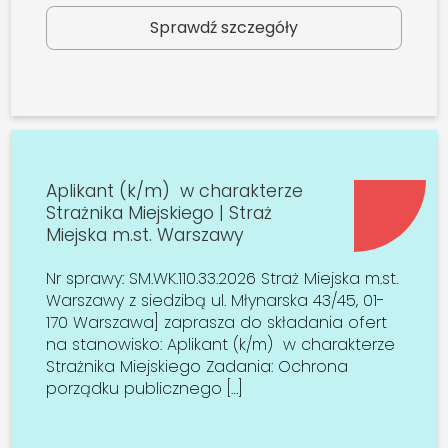
Sprawdź szczegóły
Aplikant (k/m) w charakterze
Strażnika Miejskiego | Straż
Miejska m.st. Warszawy
Nr sprawy: SM.WK.110.33.2026 Straż Miejska m.st.
Warszawy z siedzibą ul. Młynarska 43/45, 01-
170 Warszawa] zaprasza do składania ofert
na stanowisko: Aplikant (k/m) w charakterze
Strażnika Miejskiego Zadania: Ochrona
porządku publicznego […]