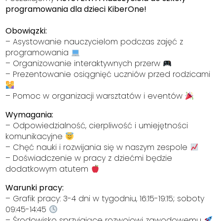
programowania dla dzieci KiberOne!
Obowiązki:
– Asystowanie nauczycielom podczas zajęć z
programowania
– Organizowanie interaktywnych przerw
– Prezentowanie osiągnięć uczniów przed rodzicami
– Pomoc w organizacji warsztatów i eventów
Wymagania:
– Odpowiedzialność, cierpliwość i umiejętności
komunikacyjne
– Chęć nauki i rozwijania się w naszym zespole
– Doświadczenie w pracy z dziećmi będzie
dodatkowym atutem
Warunki pracy:
– Grafik pracy: 3-4 dni w tygodniu, 16:15-19:15; soboty
09:45-14:45
– Środowisko sprzyjające rozwojowi zawodowemu