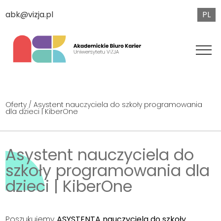
PL
abk@vizja.pl
Oferty
/ Asystent nauczyciela do szkoły programowania
dla dzieci | KiberOne
Asystent nauczyciela do
szkoły programowania dla
dzieci | KiberOne
Poszukujemy
ASYSTENTA nauczyciela do szkoły