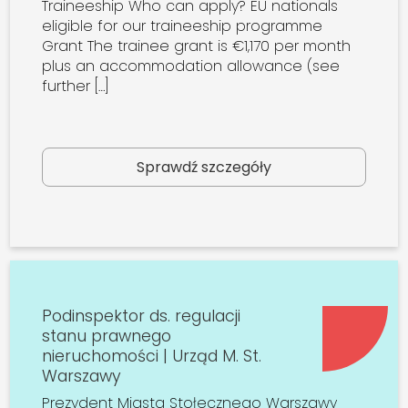
Traineeship Who can apply? EU nationals
eligible for our traineeship programme
Grant The trainee grant is €1,170 per month
plus an accommodation allowance (see
further […]
Sprawdź szczegóły
Podinspektor ds. regulacji
stanu prawnego
nieruchomości | Urząd M. St.
Warszawy
Prezydent Miasta Stołecznego Warszawy