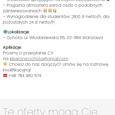
– Przyjazna atmosfera wśród osób o podobnych
zainteresowaniach
– Wynagrodzenie dla studentów: 28,10 zł netto/h, dla
pozostałych 24 zł netto/h
Lokalizacje:
– Ochota: ul. Włodarzewska 55, 02-384 Warszawa
Aplikacje:
Prosimy o przesyłanie CV
na:
kiberone.ochota@gmail.com
Chcesz do nas dołączyć? Umów się na rozmowę
kwalifikacyjną!
+48 784 982 574
Te oferty mogą Cię