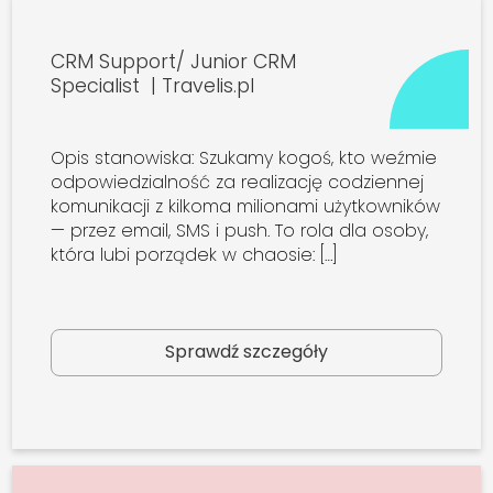
CRM Support/ Junior CRM
Specialist | Travelis.pl
Opis stanowiska: Szukamy kogoś, kto weźmie
odpowiedzialność za realizację codziennej
komunikacji z kilkoma milionami użytkowników
— przez email, SMS i push. To rola dla osoby,
która lubi porządek w chaosie: […]
Sprawdź szczegóły