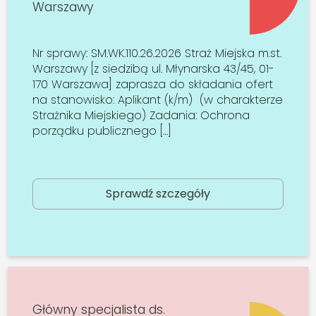
Warszawy
Nr sprawy: SM.WK.110.26.2026 Straż Miejska m.st.
Warszawy [z siedzibą ul. Młynarska 43/45, 01-
170 Warszawa] zaprasza do składania ofert
na stanowisko: Aplikant (k/m) (w charakterze
Strażnika Miejskiego) Zadania: Ochrona
porządku publicznego […]
Sprawdź szczegóły
Główny specjalista ds.