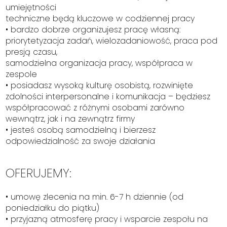
umiejętności
techniczne będą kluczowe w codziennej pracy
• bardzo dobrze organizujesz pracę własną:
priorytetyzacja zadań, wielozadaniowość, praca pod
presją czasu,
samodzielna organizacja pracy, współpraca w
zespole
• posiadasz wysoką kulturę osobistą, rozwinięte
zdolności interpersonalne i komunikacja – będziesz
współpracować z różnymi osobami zarówno
wewnątrz, jak i na zewnątrz firmy
• jesteś osobą samodzielną i bierzesz
odpowiedzialność za swoje działania
OFERUJEMY:
• umowę zlecenia na min. 6-7 h dziennie (od
poniedziałku do piątku)
• przyjazną atmosferę pracy i wsparcie zespołu na