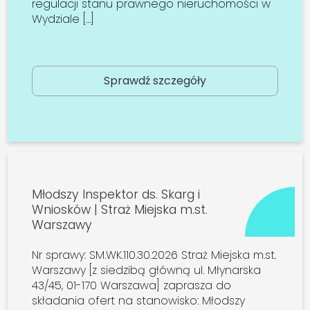
regulacji stanu prawnego nieruchomości w
Wydziale […]
Sprawdź szczegóły
Młodszy Inspektor ds. Skarg i
Wniosków | Straż Miejska m.st.
Warszawy
Nr sprawy: SM.WK.110.30.2026 Straż Miejska m.st.
Warszawy [z siedzibą główną ul. Młynarska
43/45, 01-170 Warszawa] zaprasza do
składania ofert na stanowisko: Młodszy