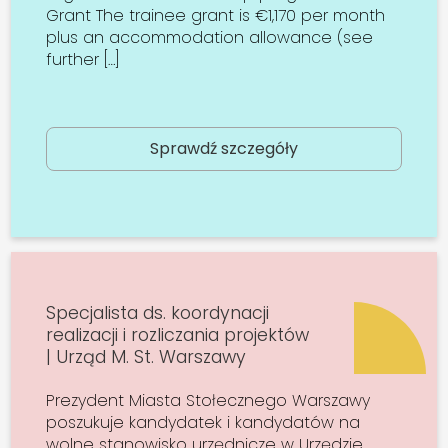
Grant The trainee grant is €1,170 per month
plus an accommodation allowance (see
further […]
Sprawdź szczegóły
Specjalista ds. koordynacji
realizacji i rozliczania projektów
| Urząd M. St. Warszawy
Prezydent Miasta Stołecznego Warszawy
poszukuje kandydatek i kandydatów na
wolne stanowisko urzędnicze w Urzędzie