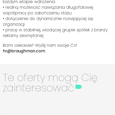
każdym etapie wdrożenia
• realną możliwość nawiązania długofalowej
współpracy po zakończeniu stażu
• dołączenie do dynamicznie rozwijającej się
organizacji
• pracę w stabilnej, wiodącej grupie spółek z branży
reklamy zewnętrznej
Brzmi ciekawie? Wyślij nam swoje CV!
hr@braughman.com
Te oferty mogą Cię
zainteresować