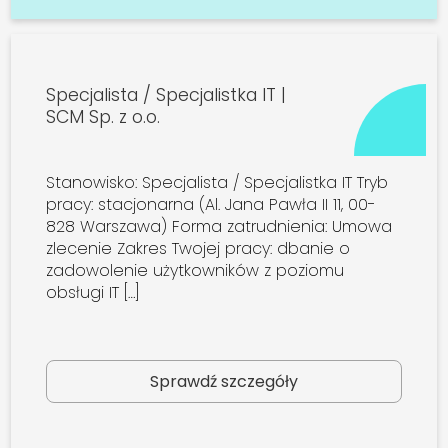
Specjalista / Specjalistka IT |
SCM Sp. z o.o.
Stanowisko: Specjalista / Specjalistka IT Tryb
pracy: stacjonarna (Al. Jana Pawła II 11, 00-
828 Warszawa) Forma zatrudnienia: Umowa
zlecenie Zakres Twojej pracy: dbanie o
zadowolenie użytkowników z poziomu
obsługi IT […]
Sprawdź szczegóły