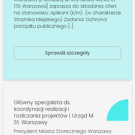
170 Warszawa] zaprasza do składania ofert
na stanowisko: Aplikant (k/m) (w charakterze
Strażnika Miejskiego) Zadania: Ochrona
porządku publicznego […]
Sprawdź szczegóły
Główny specjalista ds.
koordynacji realizacji i
rozliczania projektów | Urząd M.
St. Warszawy
Prezydent Miasta Stołecznego Warszawy