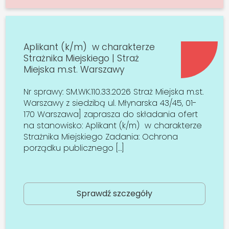
Aplikant (k/m) w charakterze
Strażnika Miejskiego | Straż
Miejska m.st. Warszawy
Nr sprawy: SM.WK.110.33.2026 Straż Miejska m.st.
Warszawy z siedzibą ul. Młynarska 43/45, 01-
170 Warszawa] zaprasza do składania ofert
na stanowisko: Aplikant (k/m) w charakterze
Strażnika Miejskiego Zadania: Ochrona
porządku publicznego […]
Sprawdź szczegóły