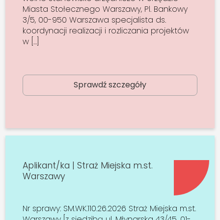
Miasta Stołecznego Warszawy, Pl. Bankowy
3/5, 00-950 Warszawa specjalista ds.
koordynacji realizacji i rozliczania projektów
w […]
Sprawdź szczegóły
Aplikant/ka | Straż Miejska m.st.
Warszawy
Nr sprawy: SM.WK.110.26.2026 Straż Miejska m.st.
Warszawy [z siedzibą ul. Młynarska 43/45, 01-