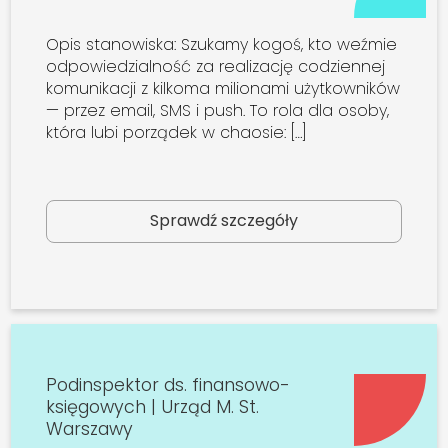
Opis stanowiska: Szukamy kogoś, kto weźmie
odpowiedzialność za realizację codziennej
komunikacji z kilkoma milionami użytkowników
— przez email, SMS i push. To rola dla osoby,
która lubi porządek w chaosie: […]
Sprawdź szczegóły
Podinspektor ds. finansowo-
księgowych | Urząd M. St.
Warszawy