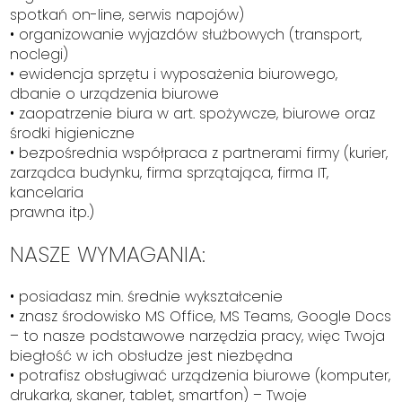
spotkań on-line, serwis napojów)
• organizowanie wyjazdów służbowych (transport,
noclegi)
• ewidencja sprzętu i wyposażenia biurowego,
dbanie o urządzenia biurowe
• zaopatrzenie biura w art. spożywcze, biurowe oraz
środki higieniczne
• bezpośrednia współpraca z partnerami firmy (kurier,
zarządca budynku, firma sprzątająca, firma IT,
kancelaria
prawna itp.)
NASZE WYMAGANIA:
• posiadasz min. średnie wykształcenie
• znasz środowisko MS Office, MS Teams, Google Docs
– to nasze podstawowe narzędzia pracy, więc Twoja
biegłość w ich obsłudze jest niezbędna
• potrafisz obsługiwać urządzenia biurowe (komputer,
drukarka, skaner, tablet, smartfon) – Twoje