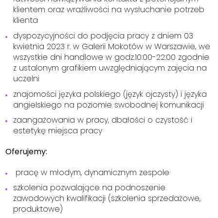
klientem oraz wrażliwości na wysłuchanie potrzeb
klienta
dyspozycyjności do podjęcia pracy z dniem 03
kwietnia 2023 r. w Galerii Mokotów w Warszawie, we
wszystkie dni handlowe w godz.10:00-22:00 zgodnie
z ustalonym grafikiem uwzględniającym zajęcia na
uczelni
znajomości języka polskiego (język ojczysty) i języka
angielskiego na poziomie swobodnej komunikacji
zaangażowania w pracy, dbałości o czystość i
estetykę miejsca pracy
Oferujemy:
pracę w młodym, dynamicznym zespole
szkolenia pozwalające na podnoszenie
zawodowych kwalifikacji (szkolenia sprzedażowe,
produktowe)