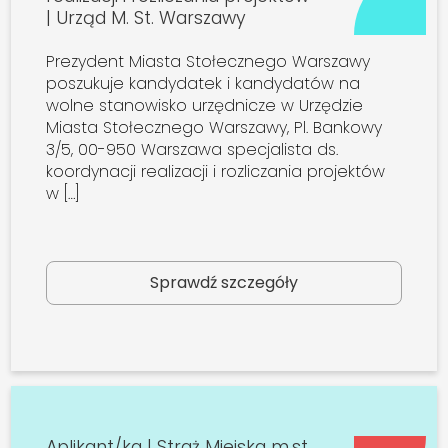
| Urząd M. St. Warszawy
Prezydent Miasta Stołecznego Warszawy
poszukuje kandydatek i kandydatów na
wolne stanowisko urzędnicze w Urzędzie
Miasta Stołecznego Warszawy, Pl. Bankowy
3/5, 00-950 Warszawa specjalista ds.
koordynacji realizacji i rozliczania projektów
w […]
Sprawdź szczegóły
Aplikant/ka | Straż Miejska m.st.