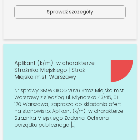
Sprawdź szczegóły
Aplikant (k/m) w charakterze
Strażnika Miejskiego | Straż
Miejska m.st. Warszawy
Nr sprawy: SM.WK.110.33.2026 Straż Miejska m.st.
Warszawy z siedzibą ul. Młynarska 43/45, 01-
170 Warszawa] zaprasza do składania ofert
na stanowisko: Aplikant (k/m) w charakterze
Strażnika Miejskiego Zadania: Ochrona
porządku publicznego […]