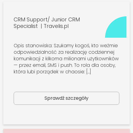
CRM Support/ Junior CRM
Specialist | Travelis.pl
Opis stanowiska: Szukamy kogoś, kto weźmie
odpowiedzialność za realizację codziennej
komunikacji z kilkoma milionami użytkowników
— przez email, SMS i push. To rola dla osoby,
która lubi porządek w chaosie: […]
Sprawdź szczegóły