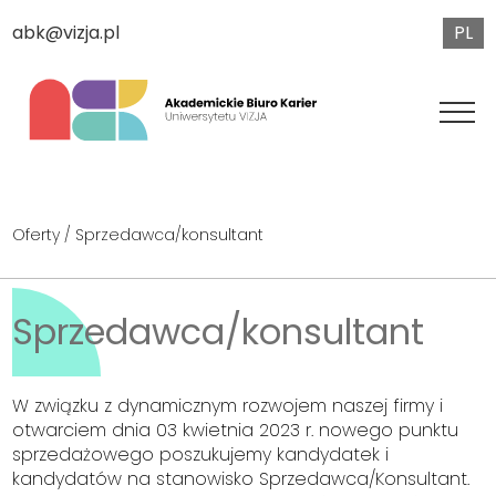
PL
abk@vizja.pl
Oferty
/ Sprzedawca/konsultant
Sprzedawca/konsultant
W związku z dynamicznym rozwojem naszej firmy i
otwarciem dnia 03 kwietnia 2023 r. nowego punktu
sprzedażowego poszukujemy kandydatek i
kandydatów na stanowisko Sprzedawca/Konsultant.