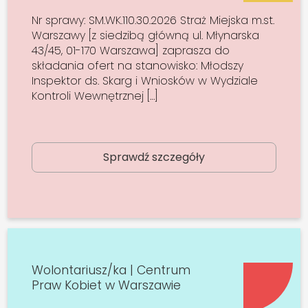
Nr sprawy: SM.WK.110.30.2026 Straż Miejska m.st.
Warszawy [z siedzibą główną ul. Młynarska
43/45, 01-170 Warszawa] zaprasza do
składania ofert na stanowisko: Młodszy
Inspektor ds. Skarg i Wniosków w Wydziale
Kontroli Wewnętrznej […]
Sprawdź szczegóły
Wolontariusz/ka | Centrum
Praw Kobiet w Warszawie