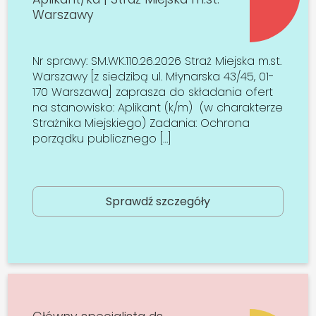
Warszawy
Nr sprawy: SM.WK.110.26.2026 Straż Miejska m.st.
Warszawy [z siedzibą ul. Młynarska 43/45, 01-
170 Warszawa] zaprasza do składania ofert
na stanowisko: Aplikant (k/m) (w charakterze
Strażnika Miejskiego) Zadania: Ochrona
porządku publicznego […]
Sprawdź szczegóły