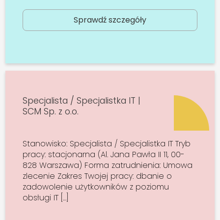
Sprawdź szczegóły
Specjalista / Specjalistka IT |
SCM Sp. z o.o.
Stanowisko: Specjalista / Specjalistka IT Tryb
pracy: stacjonarna (Al. Jana Pawła II 11, 00-
828 Warszawa) Forma zatrudnienia: Umowa
zlecenie Zakres Twojej pracy: dbanie o
zadowolenie użytkowników z poziomu
obsługi IT […]