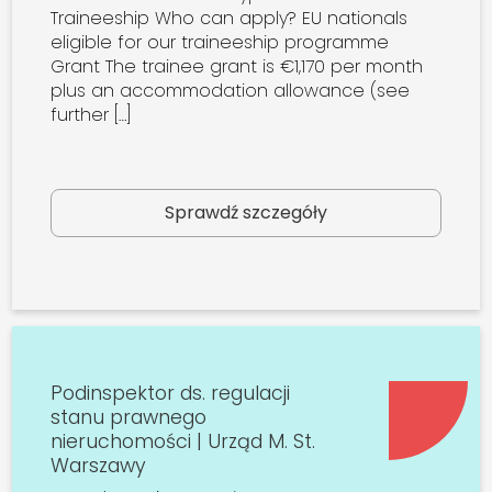
Traineeship Who can apply? EU nationals
eligible for our traineeship programme
Grant The trainee grant is €1,170 per month
plus an accommodation allowance (see
further […]
Sprawdź szczegóły
Podinspektor ds. regulacji
stanu prawnego
nieruchomości | Urząd M. St.
Warszawy