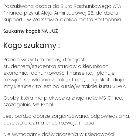
Poszukiwana osoba do Biura Rachunkowego ATA
Finance przy ul. Aleja Armii Ludowej 26, do działu
Supportu w Warszawie, okolice metra Politechniki.
Szukamy kogoś NA JUŻ
Kogo szukamy :
Przede wszystkim osoby, która jest
studentem/studentką studiów o kierunkach
ekonomia, rachunkowość, finanse itd. i planuje
rozwijać się właśnie w taką stronę, lub jeśli studiuje
inny kierunek, to jest po kursie/w trakcie kursu SKWP,
Osoby, która ma praktyczną znajomość MS Office,
szczególnie MS Excel,
Jest bardzo dobrze zorganizowana, odpowiedzialna,
uczciwa oraz ma chęć rozwoju i nauki,
Nie wymagamy doświadczenia w Księgowości –