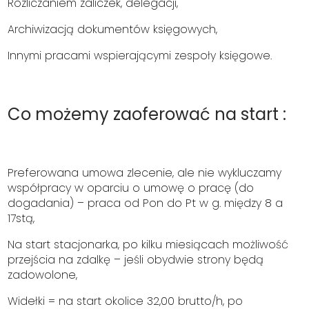
Rozliczaniem zaliczek, delegacji,
Archiwizacją dokumentów księgowych,
Innymi pracami wspierającymi zespoły księgowe.
Co możemy zaoferować na start :
Preferowana umowa zlecenie, ale nie wykluczamy
współpracy w oparciu o umowę o pracę (do
dogadania) – praca od Pon do Pt w g. między 8 a
17stą,
Na start stacjonarka, po kilku miesiącach możliwość
przejścia na zdalkę – jeśli obydwie strony będą
zadowolone,
Widełki = na start okolice 32,00 brutto/h, po