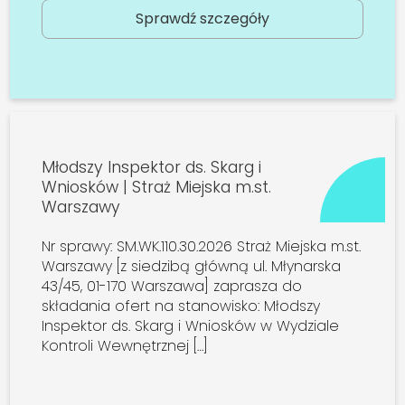
Sprawdź szczegóły
Młodszy Inspektor ds. Skarg i
Wniosków | Straż Miejska m.st.
Warszawy
Nr sprawy: SM.WK.110.30.2026 Straż Miejska m.st.
Warszawy [z siedzibą główną ul. Młynarska
43/45, 01-170 Warszawa] zaprasza do
składania ofert na stanowisko: Młodszy
Inspektor ds. Skarg i Wniosków w Wydziale
Kontroli Wewnętrznej […]