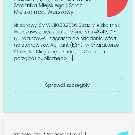
Strażnika Miejskiego | Straż
Miejska m.st. Warszawy
Nr sprawy: SM.WK.110.33.2026 Straż Miejska m.st.
Warszawy z siedzibą ul. Młynarska 43/45, 01-
170 Warszawa] zaprasza do składania ofert
na stanowisko: Aplikant (k/m) w charakterze
Strażnika Miejskiego Zadania: Ochrona
porządku publicznego […]
Sprawdź szczegóły
Specjalista / Specjalistka IT |