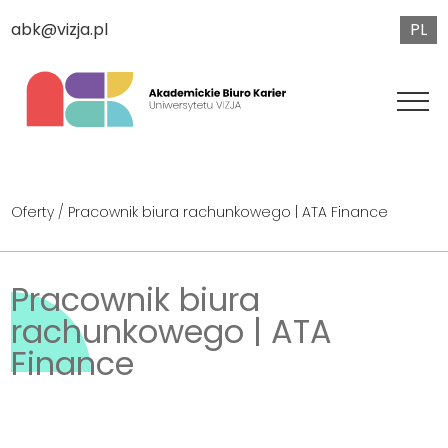
PL
abk@vizja.pl
Oferty
/ Pracownik biura rachunkowego | ATA Finance
Pracownik biura
rachunkowego | ATA
Finance