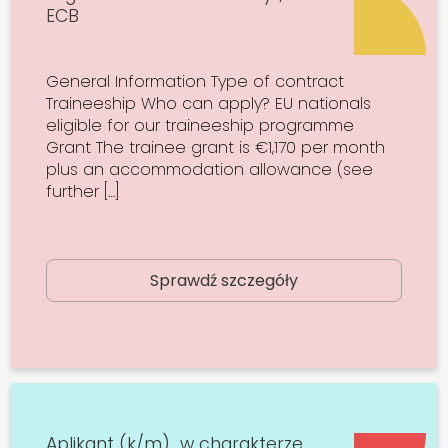
ECB
General Information Type of contract
Traineeship Who can apply? EU nationals
eligible for our traineeship programme
Grant The trainee grant is €1,170 per month
plus an accommodation allowance (see
further […]
Sprawdź szczegóły
Aplikant (k/m) w charakterze