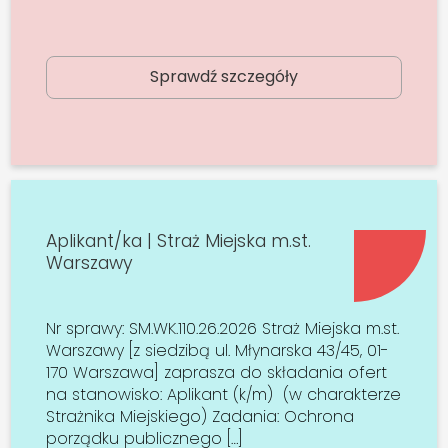
Sprawdź szczegóły
Aplikant/ka | Straż Miejska m.st.
Warszawy
Nr sprawy: SM.WK.110.26.2026 Straż Miejska m.st.
Warszawy [z siedzibą ul. Młynarska 43/45, 01-
170 Warszawa] zaprasza do składania ofert
na stanowisko: Aplikant (k/m) (w charakterze
Strażnika Miejskiego) Zadania: Ochrona
porządku publicznego […]