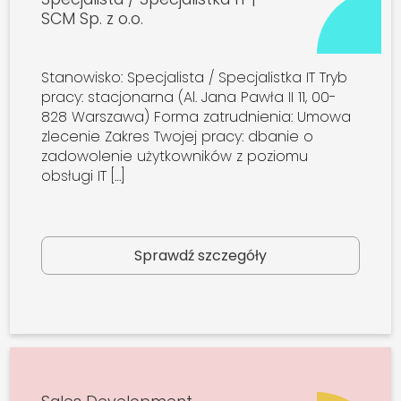
SCM Sp. z o.o.
Stanowisko: Specjalista / Specjalistka IT Tryb
pracy: stacjonarna (Al. Jana Pawła II 11, 00-
828 Warszawa) Forma zatrudnienia: Umowa
zlecenie Zakres Twojej pracy: dbanie o
zadowolenie użytkowników z poziomu
obsługi IT […]
Sprawdź szczegóły