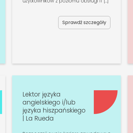
użytkowników z poziomu obsługi IT […]
Sprawdź szczegóły
Lektor języka
angielskiego i/lub
języka hiszpańskiego
| La Rueda