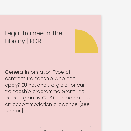
Legal trainee in the
Library | ECB
General Information Type of
contract Traineeship Who can
apply? EU nationals eligible for our
traineeship programme Grant The
trainee grant is €1,170 per month plus
an accommodation allowance (see
further […]