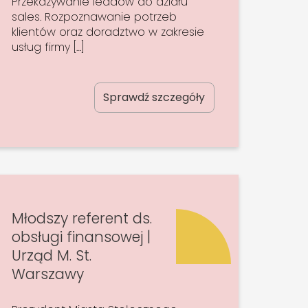
Przekazywanie leadów do działu
sales. Rozpoznawanie potrzeb
klientów oraz doradztwo w zakresie
usług firmy […]
Sprawdź szczegóły
Młodszy referent ds.
obsługi finansowej |
Urząd M. St.
Warszawy