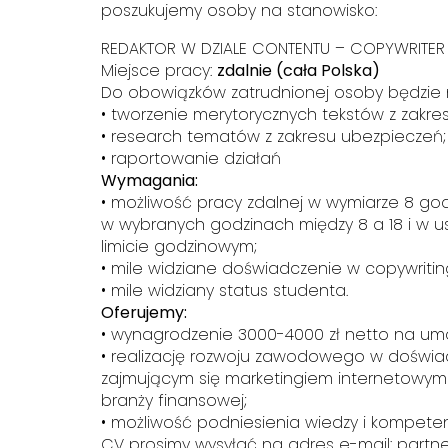
poszukujemy osoby na stanowisko:
REDAKTOR W DZIALE CONTENTU – COPYWRITER
Miejsce pracy:
zdalnie (cała Polska)
Do obowiązków zatrudnionej osoby będzie 
• tworzenie merytorycznych tekstów z zakre
• research tematów z zakresu ubezpieczeń;
• raportowanie działań
Wymagania:
• możliwość pracy zdalnej w wymiarze 8 god
w wybranych godzinach między 8 a 18 i w 
limicie godzinowym;
• mile widziane doświadczenie w copywritin
• mile widziany status studenta.
Oferujemy:
• wynagrodzenie 3000-4000 zł netto na umo
• realizację rozwoju zawodowego w doświ
zajmującym się marketingiem internetowym
branży finansowej;
• możliwość podniesienia wiedzy i kompetenc
CV prosimy wysyłać na adres e-mail: partn