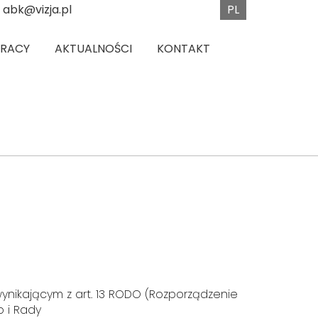
PL
abk@vizja.pl
PRACY
AKTUALNOŚCI
KONTAKT
ynikającym z art. 13 RODO (Rozporządzenie
 i Rady