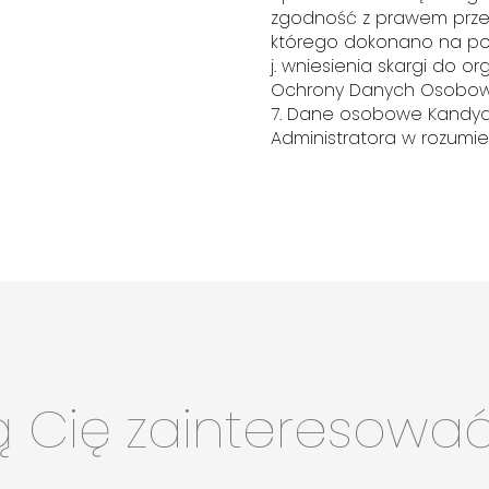
zgodność z prawem prze
którego dokonano na pod
j. wniesienia skargi do o
Ochrony Danych Osobow
7. Dane osobowe Kandyda
Administratora w rozumi
ą Cię zainteresowa