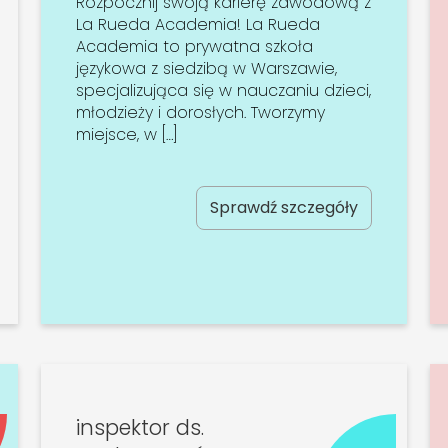
Rozpocznij swoją karierę zawodową z
La Rueda Academia! La Rueda
Academia to prywatna szkoła
językowa z siedzibą w Warszawie,
specjalizująca się w nauczaniu dzieci,
młodzieży i dorosłych. Tworzymy
miejsce, w […]
Sprawdź szczegóły
inspektor ds.