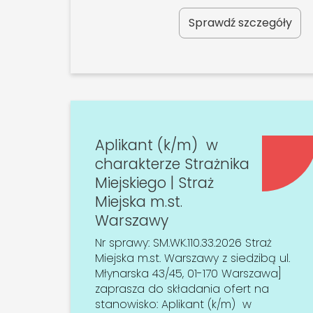
Sprawdź szczegóły
Aplikant (k/m) w
charakterze Strażnika
Miejskiego | Straż
Miejska m.st.
Warszawy
Nr sprawy: SM.WK.110.33.2026 Straż
Miejska m.st. Warszawy z siedzibą ul.
Młynarska 43/45, 01-170 Warszawa]
zaprasza do składania ofert na
stanowisko: Aplikant (k/m) w