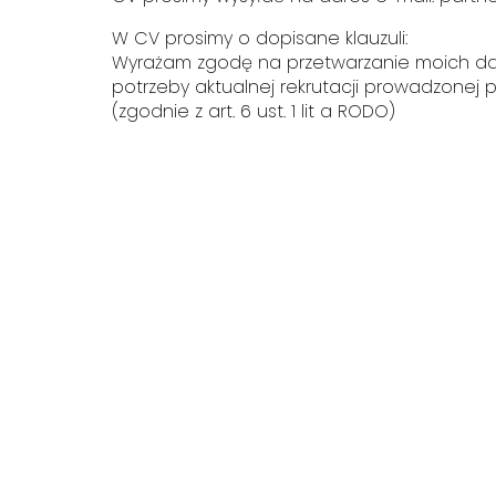
W CV prosimy o dopisane klauzuli:
Wyrażam zgodę na przetwarzanie moich 
potrzeby aktualnej rekrutacji prowadzonej prz
(zgodnie z art. 6 ust. 1 lit a RODO)