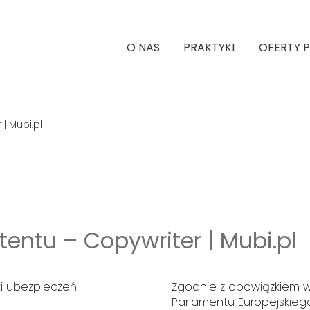
O NAS
PRAKTYKI
OFERTY 
| Mubi.pl
tentu – Copywriter | Mubi.pl
i ubezpieczeń
Zgodnie z obowiązkiem w
Parlamentu Europejskiego