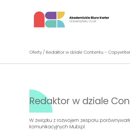
Oferty
/ Redaktor w dziale Contentu – Copywriter 
Redaktor w dziale Con
W związku z rozwojem zespołu porównywark
komunikacyjnych Mubi.pl