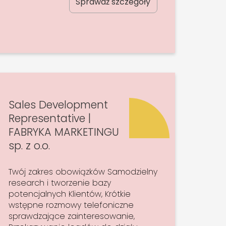
Sprawdź szczegóły
Sales Development
Representative |
FABRYKA MARKETINGU
sp. z o.o.
Twój zakres obowiązków Samodzielny
research i tworzenie bazy
potencjalnych Klientów, Krótkie
wstępne rozmowy telefoniczne
sprawdzające zainteresowanie,