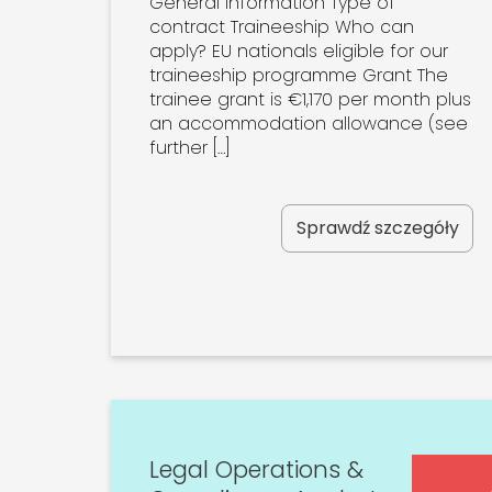
General Information Type of
contract Traineeship Who can
apply? EU nationals eligible for our
traineeship programme Grant The
trainee grant is €1,170 per month plus
an accommodation allowance (see
further […]
Sprawdź szczegóły
Legal Operations &