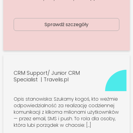
Sprawdź szczegóły
CRM Support/ Junior CRM
Specialist | Travelis.pl
Opis stanowiska: Szukamy kogoś, kto weźmie
odpowiedzialność za realizację codziennej
komunikacji z kilkoma milionami użytkowników
— przez email, SMS i push. To rola dla osoby,
która lubi porządek w chaosie: […]