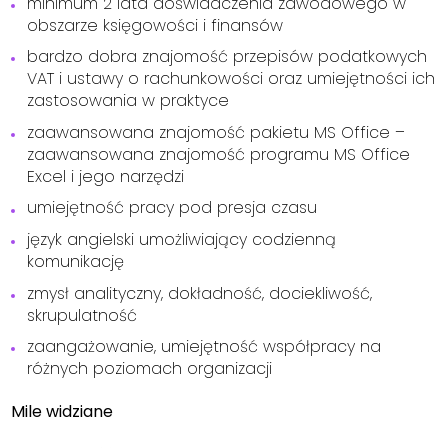
minimum 2 lata doświadczenia zawodowego w
obszarze księgowości i finansów
bardzo dobra znajomość przepisów podatkowych
VAT i ustawy o rachunkowości oraz umiejętności ich
zastosowania w praktyce
zaawansowana znajomość pakietu MS Office –
zaawansowana znajomość programu MS Office
Excel i jego narzędzi
umiejętność pracy pod presja czasu
język angielski umożliwiający codzienną
komunikację
zmysł analityczny, dokładność, dociekliwość,
skrupulatność
zaangażowanie, umiejętność współpracy na
różnych poziomach organizacji
Mile widziane