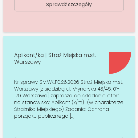
Sprawdź szczegóły
Aplikant/ka | Straż Miejska m.st.
Warszawy
Nr sprawy: SM.WK.110.26.2026 Straż Miejska m.st.
Warszawy [z siedzibą ul. Młynarska 43/45, 01-
170 Warszawa] zaprasza do składania ofert
na stanowisko: Aplikant (k/m) (w charakterze
Strażnika Miejskiego) Zadania: Ochrona
porządku publicznego […]