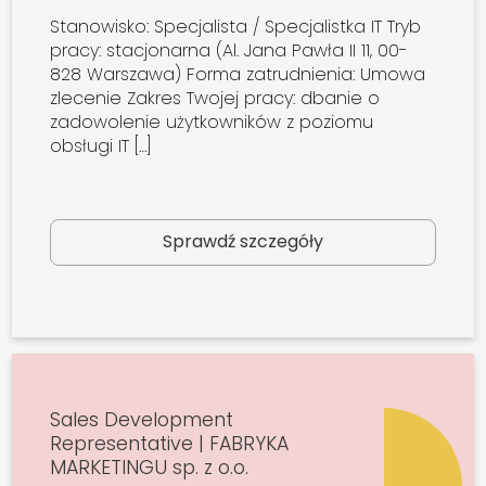
Stanowisko: Specjalista / Specjalistka IT Tryb
pracy: stacjonarna (Al. Jana Pawła II 11, 00-
828 Warszawa) Forma zatrudnienia: Umowa
zlecenie Zakres Twojej pracy: dbanie o
zadowolenie użytkowników z poziomu
obsługi IT […]
Sprawdź szczegóły
Sales Development
Representative | FABRYKA
MARKETINGU sp. z o.o.