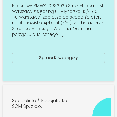
Nr sprawy: SM.WK.110.33.2026 Straż Miejska m.st.
Warszawy z siedzibą ul. Młynarska 43/45, 01-
170 Warszawa] zaprasza do składania ofert
na stanowisko: Aplikant (k/m) w charakterze
Strażnika Miejskiego Zadania: Ochrona
porządku publicznego […]
Sprawdź szczegóły
Specjalista / Specjalistka IT |
SCM Sp. z o.o.