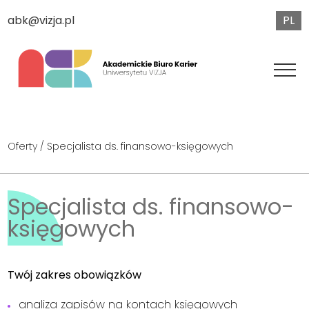
PL
abk@vizja.pl
Oferty
/ Specjalista ds. finansowo-księgowych
Specjalista ds. finansowo-
księgowych
Twój zakres obowiązków
analiza zapisów na kontach księgowych