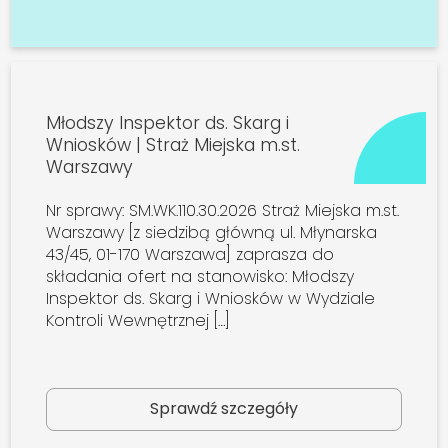
Młodszy Inspektor ds. Skarg i
Wniosków | Straż Miejska m.st.
Warszawy
Nr sprawy: SM.WK.110.30.2026 Straż Miejska m.st.
Warszawy [z siedzibą główną ul. Młynarska
43/45, 01-170 Warszawa] zaprasza do
składania ofert na stanowisko: Młodszy
Inspektor ds. Skarg i Wniosków w Wydziale
Kontroli Wewnętrznej […]
Sprawdź szczegóły