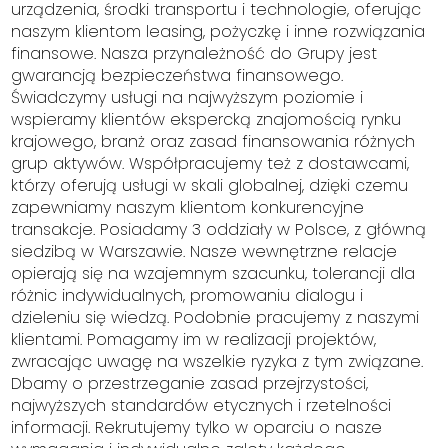
urządzenia, środki transportu i technologie, oferując
naszym klientom leasing, pożyczkę i inne rozwiązania
finansowe. Nasza przynależność do Grupy jest
gwarancją bezpieczeństwa finansowego.
Świadczymy usługi na najwyższym poziomie i
wspieramy klientów ekspercką znajomością rynku
krajowego, branż oraz zasad finansowania różnych
grup aktywów. Współpracujemy też z dostawcami,
którzy oferują usługi w skali globalnej, dzięki czemu
zapewniamy naszym klientom konkurencyjne
transakcje. Posiadamy 3 oddziały w Polsce, z główną
siedzibą w Warszawie. Nasze wewnętrzne relacje
opierają się na wzajemnym szacunku, tolerancji dla
różnic indywidualnych, promowaniu dialogu i
dzieleniu się wiedzą. Podobnie pracujemy z naszymi
klientami. Pomagamy im w realizacji projektów,
zwracając uwagę na wszelkie ryzyka z tym związane.
Dbamy o przestrzeganie zasad przejrzystości,
najwyższych standardów etycznych i rzetelności
informacji. Rekrutujemy tylko w oparciu o nasze