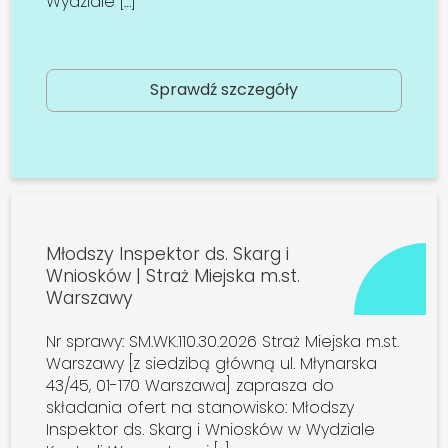
Wydziale […]
Sprawdź szczegóły
Młodszy Inspektor ds. Skarg i
Wniosków | Straż Miejska m.st.
Warszawy
Nr sprawy: SM.WK.110.30.2026 Straż Miejska m.st.
Warszawy [z siedzibą główną ul. Młynarska
43/45, 01-170 Warszawa] zaprasza do
składania ofert na stanowisko: Młodszy
Inspektor ds. Skarg i Wniosków w Wydziale