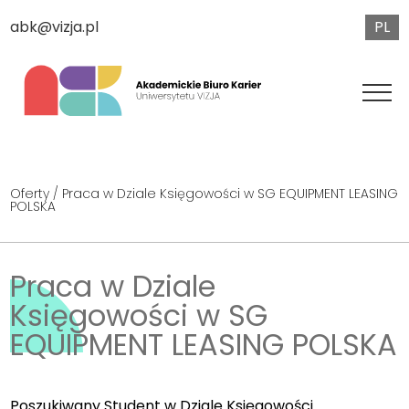
PL
abk@vizja.pl
Oferty
/ Praca w Dziale Księgowości w SG EQUIPMENT LEASING
POLSKA
Praca w Dziale
Księgowości w SG
EQUIPMENT LEASING POLSKA
Poszukiwany Student w Dziale Księgowości