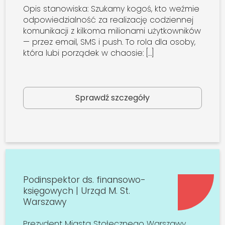
Opis stanowiska: Szukamy kogoś, kto weźmie
odpowiedzialność za realizację codziennej
komunikacji z kilkoma milionami użytkowników
— przez email, SMS i push. To rola dla osoby,
która lubi porządek w chaosie: […]
Sprawdź szczegóły
Podinspektor ds. finansowo-
księgowych | Urząd M. St.
Warszawy
Prezydent Miasta Stołecznego Warszawy