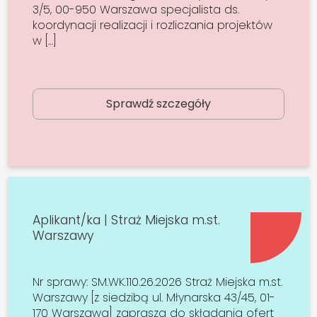
3/5, 00-950 Warszawa specjalista ds.
koordynacji realizacji i rozliczania projektów
w […]
Sprawdź szczegóły
Aplikant/ka | Straż Miejska m.st.
Warszawy
Nr sprawy: SM.WK.110.26.2026 Straż Miejska m.st.
Warszawy [z siedzibą ul. Młynarska 43/45, 01-
170 Warszawa] zaprasza do składania ofert