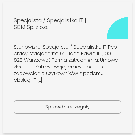
Specjalista / Specjalistka IT |
SCM Sp. z o.o.
Stanowisko: Specjalista / Specjalistka IT Tryb
pracy: stacjonarna (Al. Jana Pawła II 11, 00-
828 Warszawa) Forma zatrudnienia: Umowa
zlecenie Zakres Twojej pracy: dbanie o
zadowolenie użytkowników z poziomu
obsługi IT […]
Sprawdź szczegóły