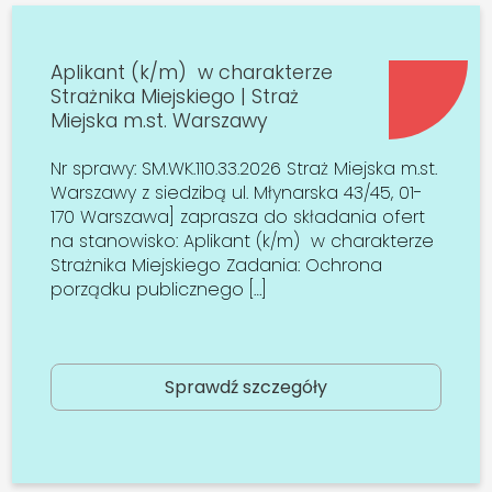
Aplikant (k/m) w charakterze
Strażnika Miejskiego | Straż
Miejska m.st. Warszawy
Nr sprawy: SM.WK.110.33.2026 Straż Miejska m.st.
Warszawy z siedzibą ul. Młynarska 43/45, 01-
170 Warszawa] zaprasza do składania ofert
na stanowisko: Aplikant (k/m) w charakterze
Strażnika Miejskiego Zadania: Ochrona
porządku publicznego […]
Sprawdź szczegóły