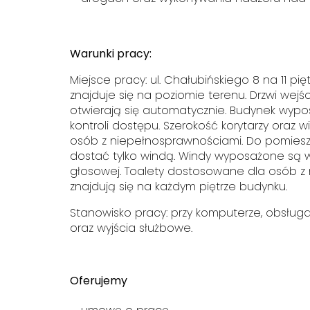
Warunki pracy:
Miejsce pracy: ul. Chałubińskiego 8 na 11 pi
znajduje się na poziomie terenu. Drzwi wej
otwierają się automatycznie. Budynek wypo
kontroli dostępu. Szerokość korytarzy oraz 
osób z niepełnosprawnościami. Do pomiesz
dostać tylko windą. Windy wyposażone są w
głosowej. Toalety dostosowane dla osób z
znajdują się na każdym piętrze budynku.
Stanowisko pracy: przy komputerze, obsług
oraz wyjścia służbowe.
Oferujemy