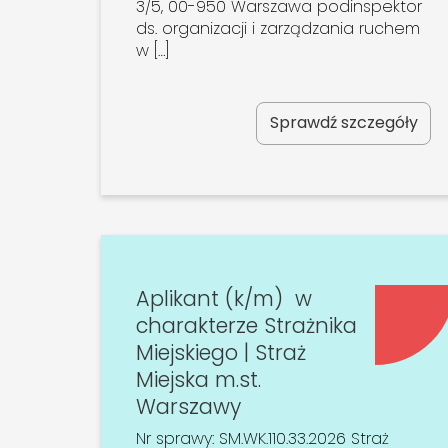
3/5, 00-950 Warszawa podinspektor
ds. organizacji i zarządzania ruchem
w […]
Sprawdź szczegóły
Aplikant (k/m) w
charakterze Strażnika
Miejskiego | Straż
Miejska m.st.
Warszawy
Nr sprawy: SM.WK.110.33.2026 Straż