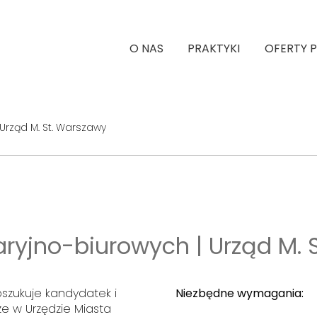
O NAS
PRAKTYKI
OFERTY 
 Urząd M. St. Warszawy
laryjno-biurowych | Urząd M.
oszukuje kandydatek i
Niezbędne wymagania:
e w Urzędzie Miasta