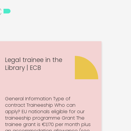
ć
Legal trainee in the
Library | ECB
General Information Type of
contract Traineeship Who can
apply? EU nationals eligible for our
traineeship programme Grant The
trainee grant is €1,170 per month plus
an accommodation allowance (see