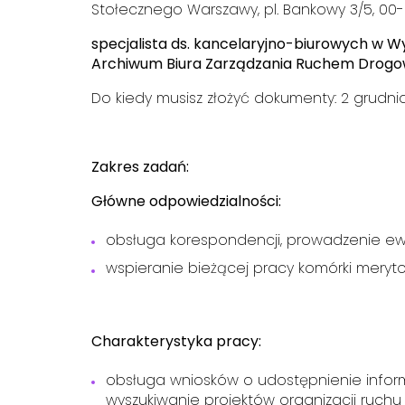
Stołecznego Warszawy, pl. Bankowy 3/5, 0
specjalista ds. kancelaryjno-biurowych
w Wy
Archiwum
Biura Zarządzania Ruchem Drog
Do kiedy musisz złożyć dokumenty: 2 grudnia
Zakres zadań:
Główne odpowiedzialności:
obsługa korespondencji, prowadzenie ewid
wspieranie bieżącej pracy komórki meryto
Charakterystyka pracy:
obsługa wniosków o udostępnienie informa
wyszukiwanie projektów organizacji ruc