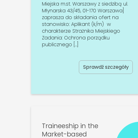
Miejska m.st. Warszawy z siedzibą ul.
Młynarska 43/45, 01-170 Warszawa]
zaprasza do składania ofert na
stanowisko: Aplikant (k/m) w
charakterze Strażnika Miejskiego
Zadania: Ochrona porządku
publicznego […]
Sprawdź szczegóły
Traineeship in the
Market-based