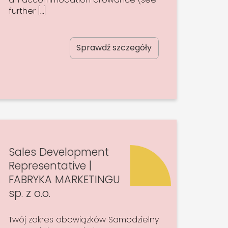
further […]
Sprawdź szczegóły
Sales Development
Representative |
FABRYKA MARKETINGU
sp. z o.o.
Twój zakres obowiązków Samodzielny