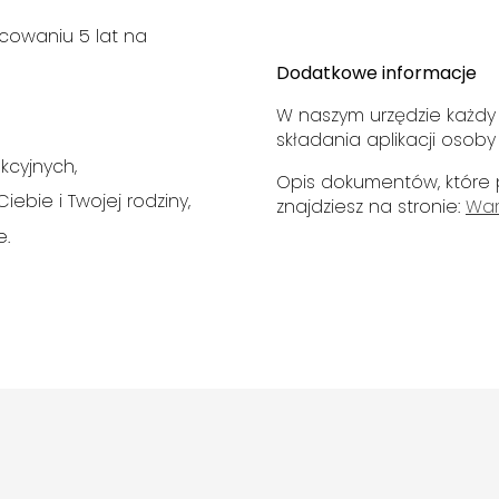
cowaniu 5 lat na
Dodatkowe informacje
W naszym urzędzie każd
składania aplikacji osob
kcyjnych,
Opis dokumentów, które
ebie i Twojej rodziny,
znajdziesz na stronie:
War
e.