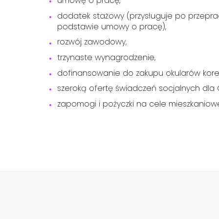
umowę o pracę,
dodatek stażowy (przysługuje po przepra
podstawie umowy o pracę),
rozwój zawodowy,
trzynaste wynagrodzenie,
dofinansowanie do zakupu okularów kore
szeroką ofertę świadczeń socjalnych dla Ci
zapomogi i pożyczki na cele mieszkaniow