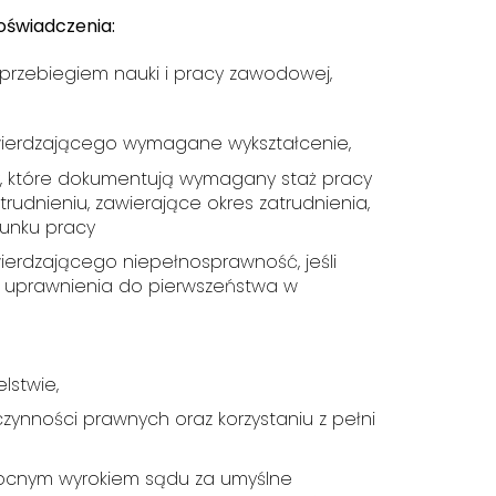
świadczenia:
z przebiegiem nauki i pracy zawodowej,
ierdzającego wymagane wykształcenie,
, które dokumentują wymagany staż pracy
rudnieniu, zawierające okres zatrudnienia,
sunku pracy
erdzającego niepełnosprawność, jeśli
 z uprawnienia do pierwszeństwa w
stwie,
czynności prawnych oraz korzystaniu z pełni
ocnym wyrokiem sądu za umyślne