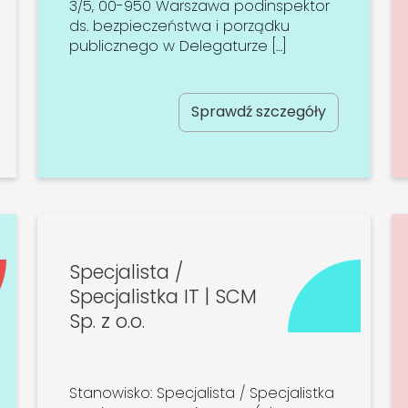
3/5, 00-950 Warszawa podinspektor
ds. bezpieczeństwa i porządku
publicznego w Delegaturze […]
Sprawdź szczegóły
Specjalista /
Specjalistka IT | SCM
Sp. z o.o.
Stanowisko: Specjalista / Specjalistka