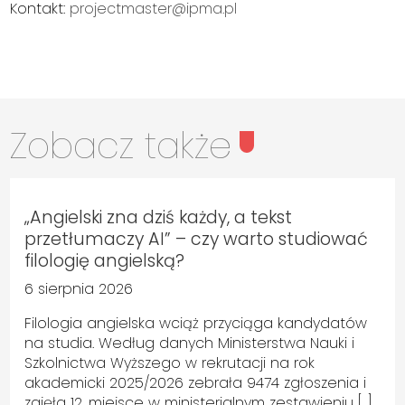
Kontakt:
projectmaster@ipma.pl
Zobacz także
„Angielski zna dziś każdy, a tekst
przetłumaczy AI” – czy warto studiować
filologię angielską?
6 sierpnia 2026
Filologia angielska wciąż przyciąga kandydatów
na studia. Według danych Ministerstwa Nauki i
Szkolnictwa Wyższego w rekrutacji na rok
akademicki 2025/2026 zebrała 9474 zgłoszenia i
zajęła 12. miejsce w ministerialnym zestawieniu […]