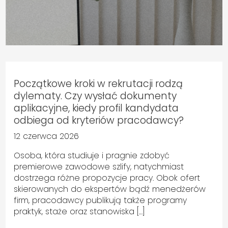
Początkowe kroki w rekrutacji rodzą
dylematy. Czy wysłać dokumenty
aplikacyjne, kiedy profil kandydata
odbiega od kryteriów pracodawcy?
12 czerwca 2026
Osoba, która studiuje i pragnie zdobyć
premierowe zawodowe szlify, natychmiast
dostrzega różne propozycje pracy. Obok ofert
skierowanych do ekspertów bądź menedżerów
firm, pracodawcy publikują także programy
praktyk, staże oraz stanowiska […]