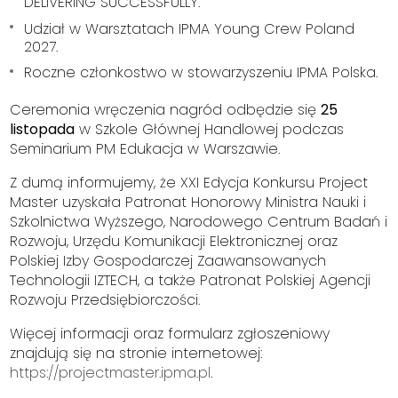
DELIVERING SUCCESSFULLY.
Udział w Warsztatach IPMA Young Crew Poland
2027.
Roczne członkostwo w stowarzyszeniu IPMA Polska.
Ceremonia wręczenia nagród odbędzie się
25
listopada
w Szkole Głównej Handlowej podczas
Seminarium PM Edukacja w Warszawie.
Z dumą informujemy, że XXI Edycja Konkursu Project
Master uzyskała Patronat Honorowy Ministra Nauki i
Szkolnictwa Wyższego, Narodowego Centrum Badań i
Rozwoju, Urzędu Komunikacji Elektronicznej oraz
Polskiej Izby Gospodarczej Zaawansowanych
Technologii IZTECH, a także Patronat Polskiej Agencji
Rozwoju Przedsiębiorczości.
Więcej informacji oraz formularz zgłoszeniowy
znajdują się na stronie internetowej:
https://projectmaster.ipma.pl
.