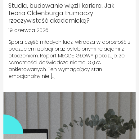
Studia, budowanie więzi i kariera. Jak
teoria Oldenburga tłumaczy
rzeczywistość akademicką?
19 czerwca 2026
Spora część młodych ludzi wkracza w dorosłość z
poczuciem izolacji oraz osłabionymi relacjami z
otoczeniem. Raport MŁODE GŁOWY pokazuje, że
samotności doświadcza niemal 37,5%
ankietowanych. Ten wymagający stan
emocjonalny nie […]