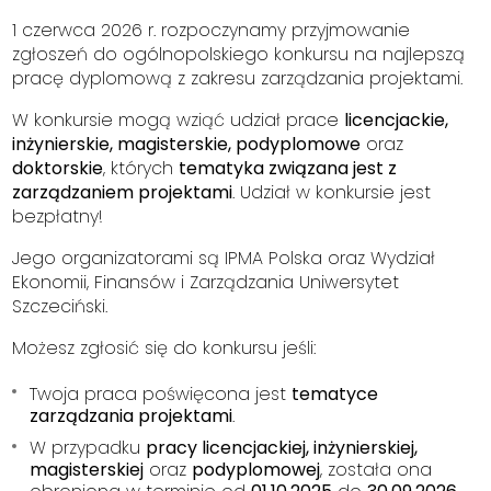
1 czerwca 2026 r. rozpoczynamy przyjmowanie
zgłoszeń do ogólnopolskiego konkursu na najlepszą
pracę dyplomową z zakresu zarządzania projektami.
W konkursie mogą wziąć udział prace
licencjackie,
inżynierskie, magisterskie, podyplomowe
oraz
doktorskie
, których
tematyka związana jest z
zarządzaniem projektami
. Udział w konkursie jest
bezpłatny!
Jego organizatorami są IPMA Polska oraz Wydział
Ekonomii, Finansów i Zarządzania Uniwersytet
Szczeciński.
Możesz zgłosić się do konkursu jeśli:
Twoja praca poświęcona jest
tematyce
zarządzania projektami
.
W przypadku
pracy licencjackiej, inżynierskiej,
magisterskiej
oraz
podyplomowej
, została ona