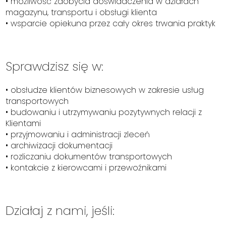
• możliwość zdobycia doświadczenia w działach
magazynu, transportu i obsługi klienta
• wsparcie opiekuna przez cały okres trwania praktyk
Sprawdzisz się w:
• obsłudze klientów biznesowych w zakresie usług
transportowych
• budowaniu i utrzymywaniu pozytywnych relacji z
Klientami
• przyjmowaniu i administracji zleceń
• archiwizacji dokumentacji
• rozliczaniu dokumentów transportowych
• kontakcie z kierowcami i przewoźnikami
Działaj z nami, jeśli: