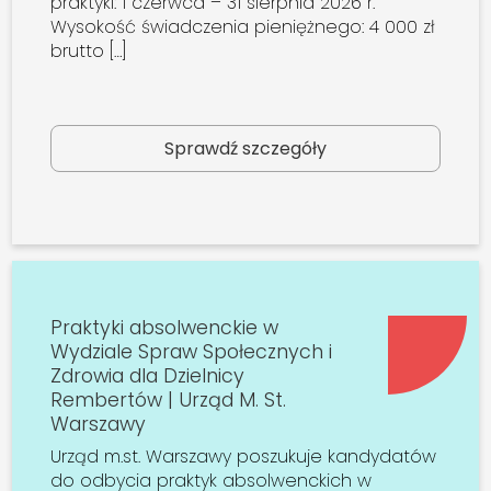
praktyki: 1 czerwca – 31 sierpnia 2026 r.
Wysokość świadczenia pieniężnego: 4 000 zł
brutto […]
Sprawdź szczegóły
Praktyki absolwenckie w
Wydziale Spraw Społecznych i
Zdrowia dla Dzielnicy
Rembertów | Urząd M. St.
Warszawy
Urząd m.st. Warszawy poszukuje kandydatów
do odbycia praktyk absolwenckich w