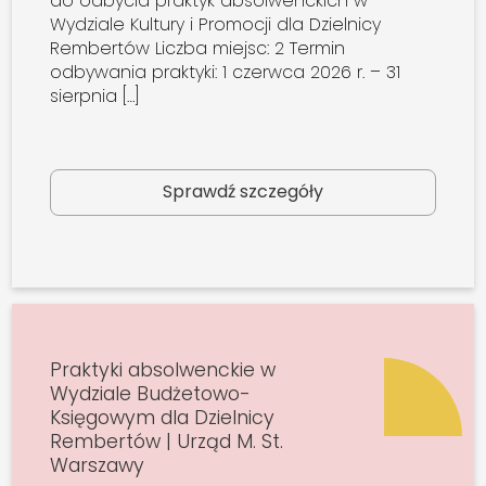
do odbycia praktyk absolwenckich w
Wydziale Kultury i Promocji dla Dzielnicy
Rembertów Liczba miejsc: 2 Termin
odbywania praktyki: 1 czerwca 2026 r. – 31
sierpnia […]
Sprawdź szczegóły
Praktyki absolwenckie w
Wydziale Budżetowo-
Księgowym dla Dzielnicy
Rembertów | Urząd M. St.
Warszawy