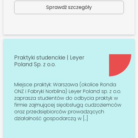
Sprawdź szczegóły
Praktyki studenckie | Leyer
Poland Sp. z o.o.
Miejsce praktyk: Warszawa (okolice Ronda
ONZ i Fabryki Norblina) Leyer Poland sp. z o.o.
zaprasza studentów do odbycia praktyk w
firmie zajmującej sięobsługą cudzoziemców
oraz przedsiębiorców prowadzących
działalność gospodarczą w […]