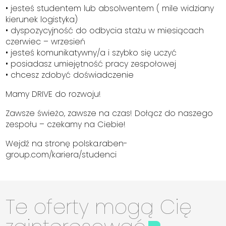
• jesteś studentem lub absolwentem ( mile widziany
kierunek logistyka)
• dyspozycyjność do odbycia stażu w miesiącach
czerwiec – wrzesień
• jesteś komunikatywny/a i szybko się uczyć
• posiadasz umiejętność pracy zespołowej
• chcesz zdobyć doświadczenie
Mamy DRIVE do rozwoju!
Zawsze świeżo, zawsze na czas! Dołącz do naszego
zespołu – czekamy na Ciebie!
Wejdź na stronę polska.raben-
group.com/kariera/studenci
Te oferty mogą Cię