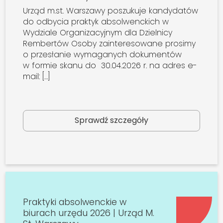
Urząd m.st. Warszawy poszukuje kandydatów
do odbycia praktyk absolwenckich w
Wydziale Organizacyjnym dla Dzielnicy
Rembertów Osoby zainteresowane prosimy
o przesłanie wymaganych dokumentów
w formie skanu do 30.04.2026 r. na adres e-
mail: […]
Sprawdź szczegóły
Praktyki absolwenckie w
biurach urzędu 2026 | Urząd M.