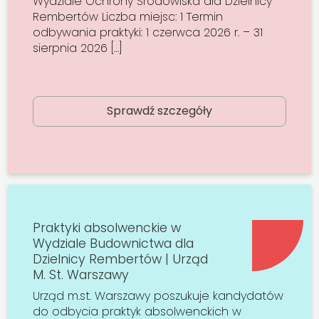
Wydziale Ochrony Środowiska dla Dzielnicy
Rembertów Liczba miejsc: 1 Termin
odbywania praktyki: 1 czerwca 2026 r. – 31
sierpnia 2026 […]
Sprawdź szczegóły
Praktyki absolwenckie w
Wydziale Budownictwa dla
Dzielnicy Rembertów | Urząd
M. St. Warszawy
Urząd m.st. Warszawy poszukuje kandydatów
do odbycia praktyk absolwenckich w