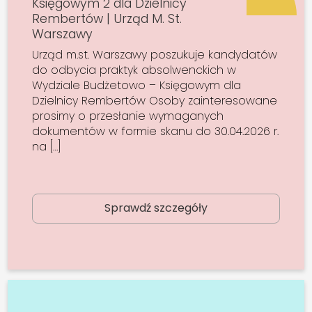
Księgowym 2 dla Dzielnicy
Rembertów | Urząd M. St.
Warszawy
Urząd m.st. Warszawy poszukuje kandydatów
do odbycia praktyk absolwenckich w
Wydziale Budżetowo – Księgowym dla
Dzielnicy Rembertów Osoby zainteresowane
prosimy o przesłanie wymaganych
dokumentów w formie skanu do 30.04.2026 r.
na […]
Sprawdź szczegóły