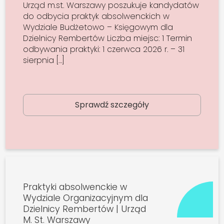
Urząd m.st. Warszawy poszukuje kandydatów
do odbycia praktyk absolwenckich w
Wydziale Budżetowo – Księgowym dla
Dzielnicy Rembertów Liczba miejsc: 1 Termin
odbywania praktyki: 1 czerwca 2026 r. – 31
sierpnia […]
Sprawdź szczegóły
Praktyki absolwenckie w
Wydziale Organizacyjnym dla
Dzielnicy Rembertów | Urząd
M. St. Warszawy