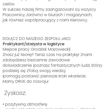
celów.
W sukces naszej firmy zaangażowani są wszyscy
Pracownicy, zarówno w biurach i magazynach,
jak również współpracujący z nami Kierowcy.
DOŁĄCZ DO NASZEGO ZESPOŁU JAKO
Praktykant/stażysta w logistyce
Miejsce pracy: Grodzisk Mazowiecki|
Znasz już teorię? Teraz czas na praktykę! Znami
zdobędziesz bezcenne zawodowe
doświadczenie ipoznasz fantastycznych ludzi, którzy
podzielą się zTobą swoją wiedzą
ipomogą postawić pierwsze kroki wkarierze.
Mamy DRIVE do rozwoju!
Zyskasz:
• pozytywną atmosferę