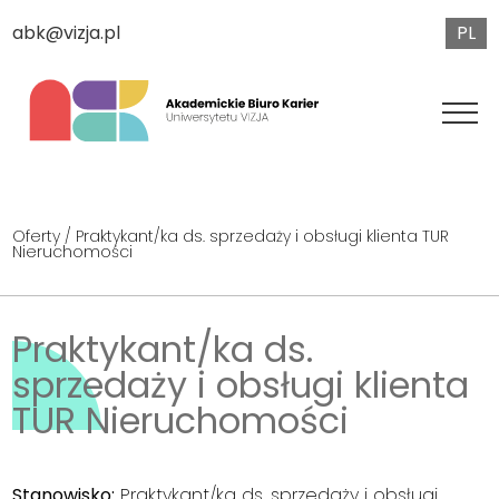
PL
abk@vizja.pl
Oferty
/ Praktykant/ka ds. sprzedaży i obsługi klienta TUR
Nieruchomości
Praktykant/ka ds.
sprzedaży i obsługi klienta
TUR Nieruchomości
Stanowisko:
Praktykant/ka ds. sprzedaży i obsługi