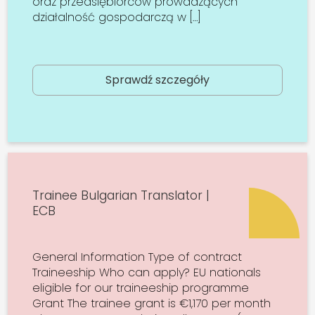
oraz przedsiębiorców prowadzących
działalność gospodarczą w […]
Sprawdź szczegóły
Trainee Bulgarian Translator |
ECB
General Information Type of contract
Traineeship Who can apply? EU nationals
eligible for our traineeship programme
Grant The trainee grant is €1,170 per month