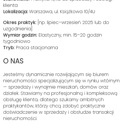
klienta
Lokalizacja:
Warszawa, ul. Książkowa 10/4U
Okres praktyk:
[np. lipiec–wrzesień 2025 lub do
uzgodnienia]
Wymiar godzin:
Elastyczny, min. 15–20 godzin
tygodniowo
Tryb:
Praca stacjonarna
O NAS
Jesteśmy dynamicznie rozwijającym się biurem
nieruchomości specjalizującym się w rynku wtórnym
— sprzedaży i wynajmie mieszkań, domów oraz
działek. Stawiamy na profesjonalną i kompleksową
obsługę klienta, dlatego szukamy ambitnych
praktykantów, którzy chcą zdobyć praktyczne
doświadczenie w sprzedaży i obsłudze transakcji
nieruchomości.