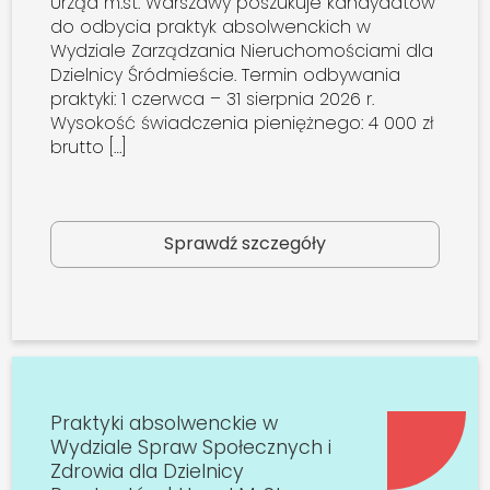
Urząd m.st. Warszawy poszukuje kandydatów
do odbycia praktyk absolwenckich w
Wydziale Zarządzania Nieruchomościami dla
Dzielnicy Śródmieście. Termin odbywania
praktyki: 1 czerwca – 31 sierpnia 2026 r.
Wysokość świadczenia pieniężnego: 4 000 zł
brutto […]
Sprawdź szczegóły
Praktyki absolwenckie w
Wydziale Spraw Społecznych i
Zdrowia dla Dzielnicy