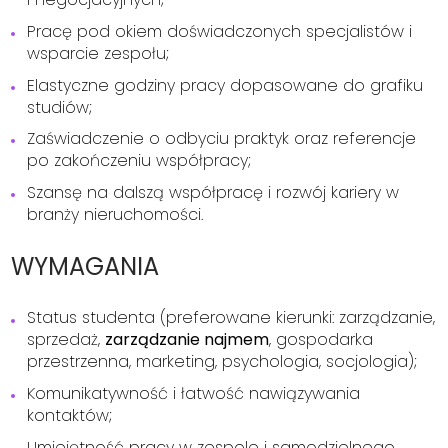
Pracę pod okiem doświadczonych specjalistów i
wsparcie zespołu;
Elastyczne godziny pracy dopasowane do grafiku
studiów;
Zaświadczenie o odbyciu praktyk oraz referencje
po zakończeniu współpracy;
Szansę na dalszą współpracę i rozwój kariery w
branży nieruchomości.
WYMAGANIA
Status studenta (preferowane kierunki: zarządzanie,
sprzedaż,
zarządzanie najmem
, gospodarka
przestrzenna, marketing, psychologia, socjologia);
Komunikatywność i łatwość nawiązywania
kontaktów;
Umiejętność pracy w zespole i samodzielnego