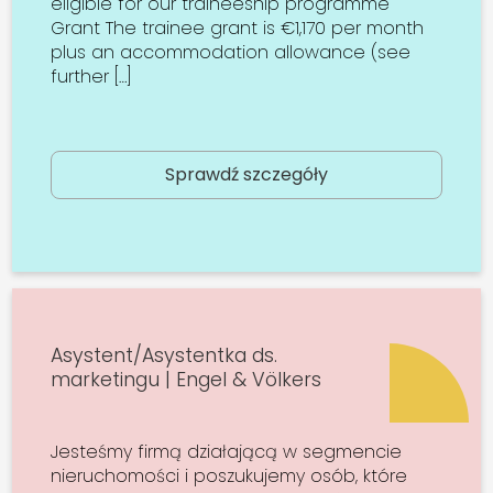
eligible for our traineeship programme
Grant The trainee grant is €1,170 per month
plus an accommodation allowance (see
further […]
Sprawdź szczegóły
Asystent/Asystentka ds.
marketingu | Engel & Völkers
Jesteśmy firmą działającą w segmencie
nieruchomości i poszukujemy osób, które