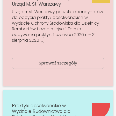
Urząd M. St. Warszawy
Urząd m.st. Warszawy poszukuje kandydatów
do odbycia praktyk absolwenckich w
Wydziale Ochrony Środowiska dla Dzielnicy
Rembertów Liczba miejsc: 1 Termin
odbywania praktyki: 1 czerwca 2026 r. – 31
sierpnia 2026 […]
Sprawdź szczegóły
Praktyki absolwenckie w
Wydziale Budownictwa dla