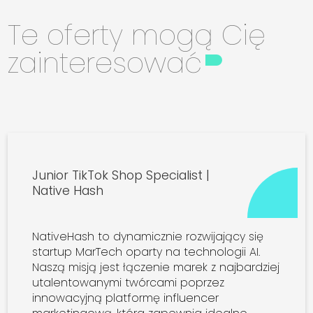
Te oferty mogą Cię
zainteresować
Junior TikTok Shop Specialist |
Native Hash
NativeHash to dynamicznie rozwijający się
startup MarTech oparty na technologii AI.
Naszą misją jest łączenie marek z najbardziej
utalentowanymi twórcami poprzez
innowacyjną platformę influencer