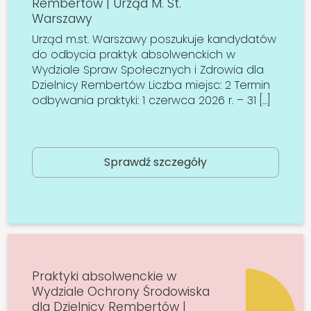
Rembertów | Urząd M. St.
Warszawy
Urząd m.st. Warszawy poszukuje kandydatów
do odbycia praktyk absolwenckich w
Wydziale Spraw Społecznych i Zdrowia dla
Dzielnicy Rembertów Liczba miejsc: 2 Termin
odbywania praktyki: 1 czerwca 2026 r. – 31 […]
Sprawdź szczegóły
Praktyki absolwenckie w
Wydziale Ochrony Środowiska
dla Dzielnicy Rembertów |