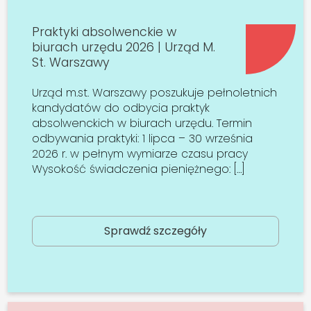
Praktyki absolwenckie w
biurach urzędu 2026 | Urząd M.
St. Warszawy
Urząd m.st. Warszawy poszukuje pełnoletnich
kandydatów do odbycia praktyk
absolwenckich w biurach urzędu. Termin
odbywania praktyki: 1 lipca – 30 września
2026 r. w pełnym wymiarze czasu pracy
Wysokość świadczenia pieniężnego: […]
Sprawdź szczegóły