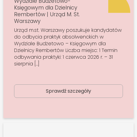
Wydziale Budżetowo-
Księgowym dla Dzielnicy
Rembertów | Urząd M. St.
Warszawy
Urząd m.st. Warszawy poszukuje kandydatów
do odbycia praktyk absolwenckich w
Wydziale Budżetowo – Księgowym dla
Dzielnicy Rembertów Liczba miejsc: 1 Termin
odbywania praktyki: 1 czerwca 2026 r. – 31
sierpnia […]
Sprawdź szczegóły