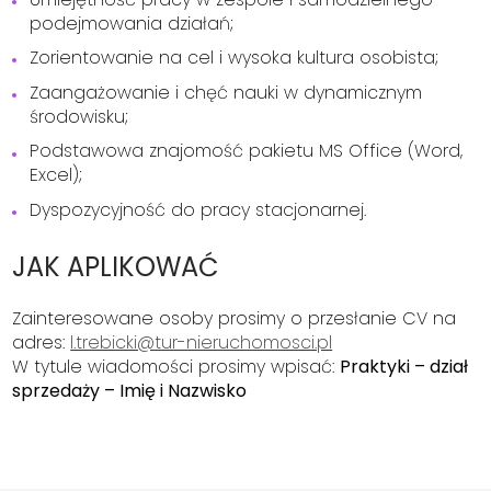
podejmowania działań;
Zorientowanie na cel i wysoka kultura osobista;
Zaangażowanie i chęć nauki w dynamicznym
środowisku;
Podstawowa znajomość pakietu MS Office (Word,
Excel);
Dyspozycyjność do pracy stacjonarnej.
JAK APLIKOWAĆ
Zainteresowane osoby prosimy o przesłanie CV na
adres:
l.trebicki@tur-nieruchomosci.pl
W tytule wiadomości prosimy wpisać:
Praktyki – dział
sprzedaży – Imię i Nazwisko