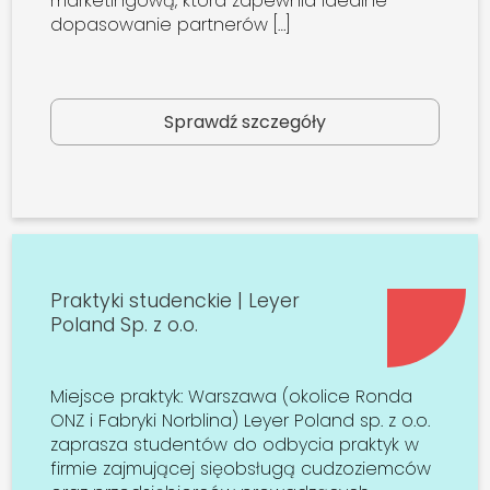
marketingową, która zapewnia idealne
dopasowanie partnerów […]
Sprawdź szczegóły
Praktyki studenckie | Leyer
Poland Sp. z o.o.
Miejsce praktyk: Warszawa (okolice Ronda
ONZ i Fabryki Norblina) Leyer Poland sp. z o.o.
zaprasza studentów do odbycia praktyk w
firmie zajmującej sięobsługą cudzoziemców