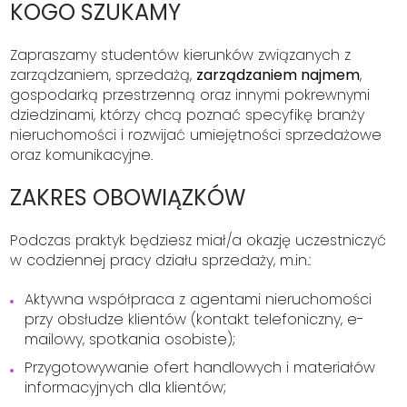
KOGO SZUKAMY
Zapraszamy studentów kierunków związanych z
zarządzaniem, sprzedażą,
zarządzaniem najmem
,
gospodarką przestrzenną oraz innymi pokrewnymi
dziedzinami, którzy chcą poznać specyfikę branży
nieruchomości i rozwijać umiejętności sprzedażowe
oraz komunikacyjne.
ZAKRES OBOWIĄZKÓW
Podczas praktyk będziesz miał/a okazję uczestniczyć
w codziennej pracy działu sprzedaży, m.in.:
Aktywna współpraca z agentami nieruchomości
przy obsłudze klientów (kontakt telefoniczny, e-
mailowy, spotkania osobiste);
Przygotowywanie ofert handlowych i materiałów
informacyjnych dla klientów;