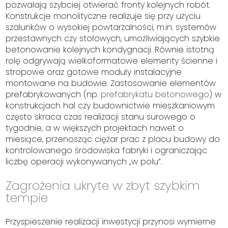
pozwalają szybciej otwierać fronty kolejnych robót.
Konstrukcje monolityczne realizuje się przy użyciu
szalunków o wysokiej powtarzalności, m.in. systemów
przestawnych czy stołowych, umożliwiających szybkie
betonowanie kolejnych kondygnacji. Równie istotną
rolę odgrywają wielkoformatowe elementy ścienne i
stropowe oraz gotowe moduły instalacyjne
montowane na budowie. Zastosowanie elementów
prefabrykowanych (np.
prefabrykatu betonowego
) w
konstrukcjach hal czy budownictwie mieszkaniowym
często skraca czas realizacji stanu surowego o
tygodnie, a w większych projektach nawet o
miesiące, przenosząc ciężar prac z placu budowy do
kontrolowanego środowiska fabryki i ograniczając
liczbę operacji wykonywanych „w polu”.
Zagrożenia ukryte w zbyt szybkim
tempie
Przyspieszenie realizacji inwestycji przynosi wymierne