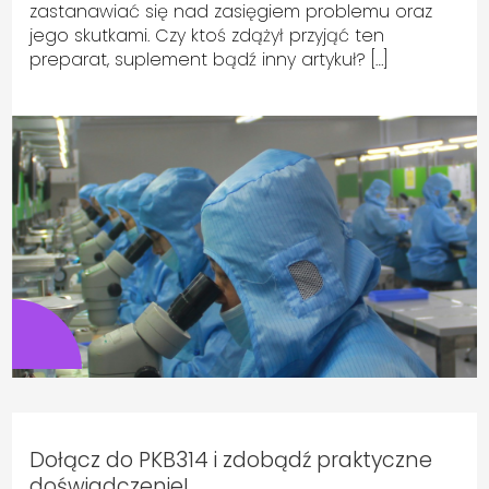
zastanawiać się nad zasięgiem problemu oraz
jego skutkami. Czy ktoś zdążył przyjąć ten
preparat, suplement bądź inny artykuł? […]
Dołącz do PKB314 i zdobądź praktyczne
doświadczenie!