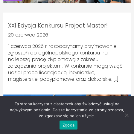
XXI Edycja Konkursu Project Master!
29 czerwca 2026
1 czerwca 2026 r. rozpoczynamy przyjmowanie
zgłoszeń do ogólnopolskiego konkursu na
najlepszą pracę dyplomową z zakresu
zarządzania projektami. W konkursie mogą wziąć
udział prace licencjackie, inżynierskie,
magisterskie, podyplomowe oraz doktorskie, […]
Ta strona korzysta z ciasteczek aby świadczyć usługi na
najwyższym poziomie. Dalsze korzystanie ze strony oznacza,
że zgadzasz się na ich użycie.
Zgoda