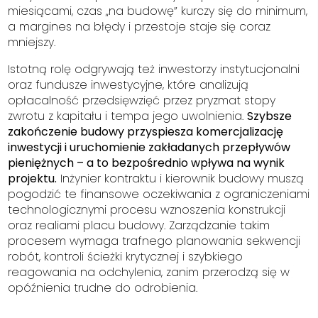
miesiącami, czas „na budowę” kurczy się do minimum,
a margines na błędy i przestoje staje się coraz
mniejszy.
Istotną rolę odgrywają też inwestorzy instytucjonalni
oraz fundusze inwestycyjne, które analizują
opłacalność przedsięwzięć przez pryzmat stopy
zwrotu z kapitału i tempa jego uwolnienia.
Szybsze
zakończenie budowy przyspiesza komercjalizację
inwestycji i uruchomienie zakładanych przepływów
pieniężnych – a to bezpośrednio wpływa na wynik
projektu.
Inżynier kontraktu i kierownik budowy muszą
pogodzić te finansowe oczekiwania z ograniczeniami
technologicznymi procesu wznoszenia konstrukcji
oraz realiami placu budowy. Zarządzanie takim
procesem wymaga trafnego planowania sekwencji
robót, kontroli ścieżki krytycznej i szybkiego
reagowania na odchylenia, zanim przerodzą się w
opóźnienia trudne do odrobienia.