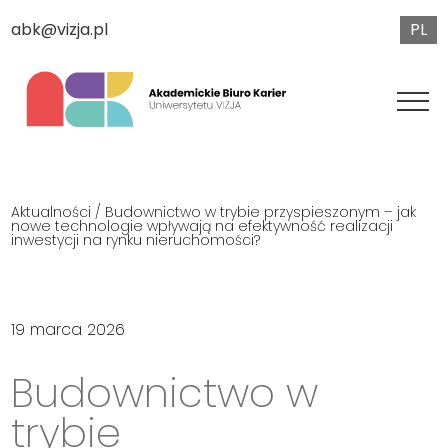
PL
abk@vizja.pl
Aktualności
/ Budownictwo w trybie przyspieszonym – jak
nowe technologie wpływają na efektywność realizacji
inwestycji na rynku nieruchomości?
19 marca 2026
Budownictwo w
trybie