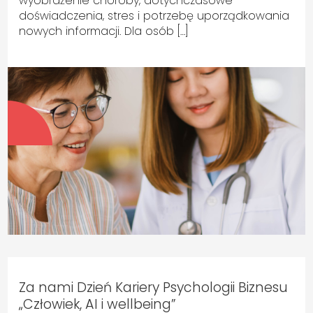
wyobrażenie choroby, dotychczasowe
doświadczenia, stres i potrzebę uporządkowania
nowych informacji. Dla osób […]
Za nami Dzień Kariery Psychologii Biznesu
„Człowiek, AI i wellbeing”