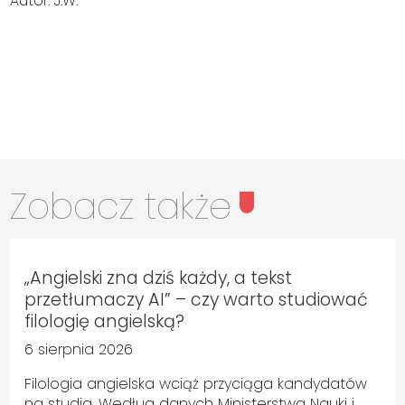
Autor: J.W.
Zobacz także
„Angielski zna dziś każdy, a tekst
przetłumaczy AI” – czy warto studiować
filologię angielską?
6 sierpnia 2026
Filologia angielska wciąż przyciąga kandydatów
na studia. Według danych Ministerstwa Nauki i