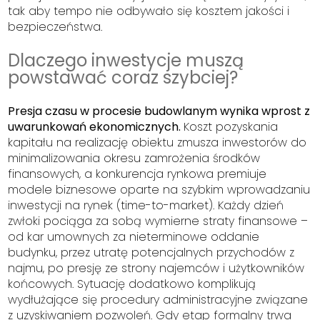
tak aby tempo nie odbywało się kosztem jakości i
bezpieczeństwa.
Dlaczego inwestycje muszą
powstawać coraz szybciej?
Presja czasu w procesie budowlanym wynika wprost z
uwarunkowań ekonomicznych.
Koszt pozyskania
kapitału na realizację obiektu zmusza inwestorów do
minimalizowania okresu zamrożenia środków
finansowych, a konkurencja rynkowa premiuje
modele biznesowe oparte na szybkim wprowadzaniu
inwestycji na rynek (
time-to-market
). Każdy dzień
zwłoki pociąga za sobą wymierne straty finansowe –
od kar umownych za nieterminowe oddanie
budynku, przez utratę potencjalnych przychodów z
najmu, po presję ze strony najemców i użytkowników
końcowych. Sytuację dodatkowo komplikują
wydłużające się procedury administracyjne związane
z uzyskiwaniem pozwoleń. Gdy etap formalny trwa