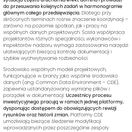
do przesuwania kolejnych zadań w harmonogramie
głównym całego przedsięwzięcia.
Dlatego przy
skróconych terminach rośnie znaczenie koordynacji –
zarówno na poziomie spotkań, jak i pracy na
wspólnych danych projektowych. Ścisła współpraca
projektantów różnych specjalności, wykonawców i
inspektorów nadzoru wymaga zastosowania narzędzi
ułatwiających bieżącą kontrolę dokumentacji i
szybkie wychwytywanie rozbieżności.
Środowisko wspólnych modeli projektowych,
funkcjonujące w branży jako wspólne środowisko
danych (ang.
Common Data Environment
– CDE),
zapewnia ustandaryzowaną wymianę plików i
porządek w dokumentacji.
Uczestnicy procesu
inwestycyjnego pracują w ramach jednej platformy,
dysponując dostępem do obowiązujących rewizji
rysunków oraz historii zmian.
Platformy CDE
umożliwiają bieżące śledzenie modyfikacji
wprowadzanych przez poszczególne zespoły