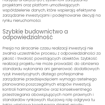
projektami oraz platform umożliwiających
współdzielenie danych, które wspierają efektywne
zarządzanie inwestycjami i podejmowanie decyzji na
rynku nieruchomości.
Szybkie budownictwo a
odpowiedzialność
Presja na skracanie czasu realizacji inwestycji nie
zwalnia uczestników procesu z odpowiedzialności za
jakość i trwałość powstających obiektów. Szybkość
realizacji projektu nie może prowadzić do obniżenia
standardu wykonania ani generować dodatkowych
ryzyk inwestycyjnych, dlatego profesjonalne
zarządzanie przedsięwzięciem wymaga rzetelnego
planowania poszczególnych etapów inwestycji,
kontroli harmonogramów oraz konsekwentnego
przestrzegania obowiązujących norm prawnych i
standardów rynkowych. Kluczową rolę odgrywa tu
także właściwa koordynacja działań między