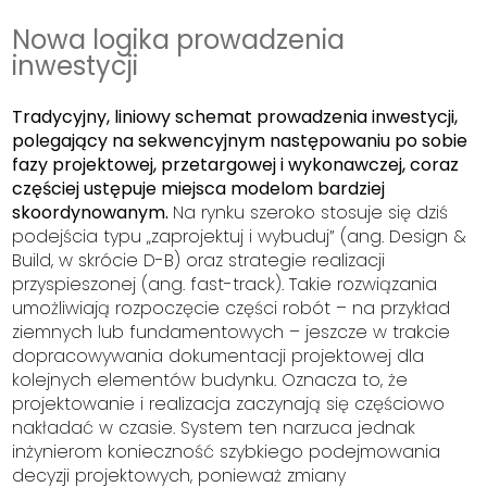
Nowa logika prowadzenia
inwestycji
Tradycyjny, liniowy schemat prowadzenia inwestycji,
polegający na sekwencyjnym następowaniu po sobie
fazy projektowej, przetargowej i wykonawczej, coraz
częściej ustępuje miejsca modelom bardziej
skoordynowanym.
Na rynku szeroko stosuje się dziś
podejścia typu „zaprojektuj i wybuduj” (ang.
Design &
Build
, w skrócie D-B) oraz strategie realizacji
przyspieszonej (ang.
fast-track
). Takie rozwiązania
umożliwiają rozpoczęcie części robót – na przykład
ziemnych lub fundamentowych – jeszcze w trakcie
dopracowywania dokumentacji projektowej dla
kolejnych elementów budynku. Oznacza to, że
projektowanie i realizacja zaczynają się częściowo
nakładać w czasie. System ten narzuca jednak
inżynierom konieczność szybkiego podejmowania
decyzji projektowych, ponieważ zmiany