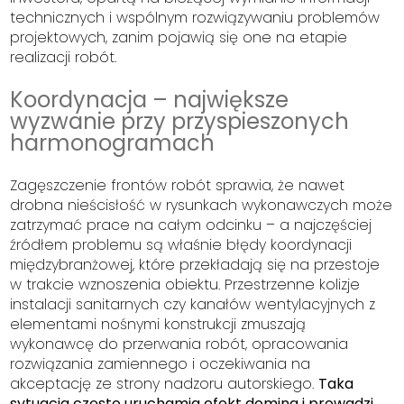
technicznych i wspólnym rozwiązywaniu problemów
projektowych, zanim pojawią się one na etapie
realizacji robót.
Koordynacja – największe
wyzwanie przy przyspieszonych
harmonogramach
Zagęszczenie frontów robót sprawia, że nawet
drobna nieścisłość w rysunkach wykonawczych może
zatrzymać prace na całym odcinku – a najczęściej
źródłem problemu są właśnie błędy koordynacji
międzybranżowej, które przekładają się na przestoje
w trakcie wznoszenia obiektu. Przestrzenne kolizje
instalacji sanitarnych czy kanałów wentylacyjnych z
elementami nośnymi konstrukcji zmuszają
wykonawcę do przerwania robót, opracowania
rozwiązania zamiennego i oczekiwania na
akceptację ze strony nadzoru autorskiego.
Taka
sytuacja często uruchamia efekt domina i prowadzi