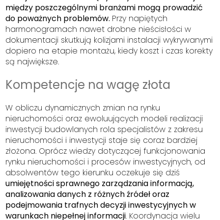
między poszczególnymi branżami mogą prowadzić
do poważnych problemów.
Przy napiętych
harmonogramach nawet drobne nieścisłości w
dokumentacji skutkują kolizjami instalacji wykrywanymi
dopiero na etapie montażu, kiedy koszt i czas korekty
są największe.
Kompetencje na wagę złota
W obliczu dynamicznych zmian na rynku
nieruchomości oraz ewoluujących modeli realizacji
inwestycji budowlanych rola specjalistów z zakresu
nieruchomości i inwestycji staje się coraz bardziej
złożona. Oprócz wiedzy dotyczącej funkcjonowania
rynku nieruchomości i procesów inwestycyjnych, od
absolwentów tego kierunku oczekuje się dziś
umiejętności sprawnego zarządzania informacją,
analizowania danych z różnych źródeł oraz
podejmowania trafnych decyzji inwestycyjnych w
warunkach niepełnej informacji
. Koordynacja wielu