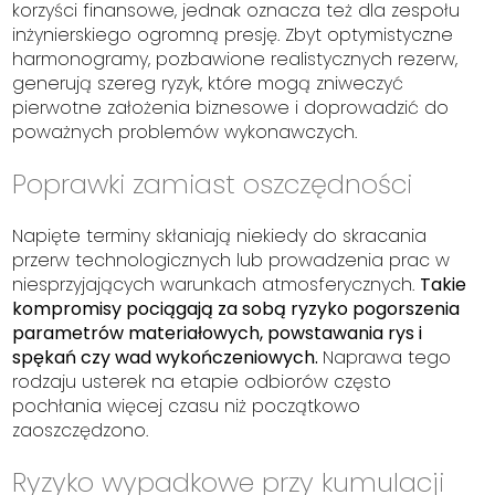
korzyści finansowe, jednak oznacza też dla zespołu
inżynierskiego ogromną presję. Zbyt optymistyczne
harmonogramy, pozbawione realistycznych rezerw,
generują szereg ryzyk, które mogą zniweczyć
pierwotne założenia biznesowe i doprowadzić do
poważnych problemów wykonawczych.
Poprawki zamiast oszczędności
Napięte terminy skłaniają niekiedy do skracania
przerw technologicznych lub prowadzenia prac w
niesprzyjających warunkach atmosferycznych.
Takie
kompromisy pociągają za sobą ryzyko pogorszenia
parametrów materiałowych, powstawania rys i
spękań czy wad wykończeniowych.
Naprawa tego
rodzaju usterek na etapie odbiorów często
pochłania więcej czasu niż początkowo
zaoszczędzono.
Ryzyko wypadkowe przy kumulacji