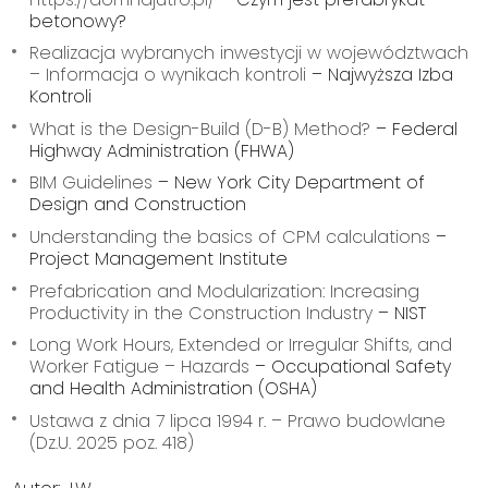
betonowy?
Realizacja wybranych inwestycji w województwach
– Informacja o wynikach kontroli
– Najwyższa Izba
Kontroli
What is the Design-Build (D-B) Method?
– Federal
Highway Administration (FHWA)
BIM Guidelines
– New York City Department of
Design and Construction
Understanding the basics of CPM calculations
–
Project Management Institute
Prefabrication and Modularization: Increasing
Productivity in the Construction Industry
– NIST
Long Work Hours, Extended or Irregular Shifts, and
Worker Fatigue – Hazards
– Occupational Safety
and Health Administration (OSHA)
Ustawa z dnia 7 lipca 1994 r. – Prawo budowlane
(Dz.U. 2025 poz. 418)