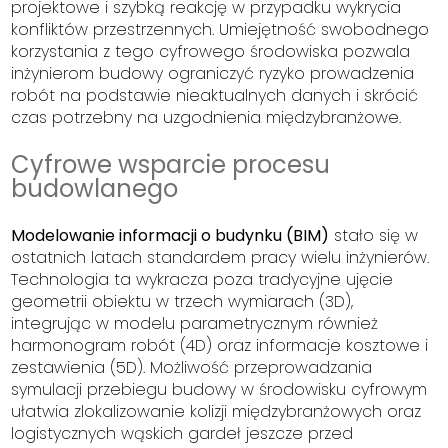
projektowe i szybką reakcję w przypadku wykrycia
konfliktów przestrzennych. Umiejętność swobodnego
korzystania z tego cyfrowego środowiska pozwala
inżynierom budowy ograniczyć ryzyko prowadzenia
robót na podstawie nieaktualnych danych i skrócić
czas potrzebny na uzgodnienia międzybranżowe.
Cyfrowe wsparcie procesu
budowlanego
Modelowanie informacji o budynku (BIM)
stało się w
ostatnich latach standardem pracy wielu inżynierów.
Technologia ta wykracza poza tradycyjne ujęcie
geometrii obiektu w trzech wymiarach (3D),
integrując w modelu parametrycznym również
harmonogram robót (4D) oraz informacje kosztowe i
zestawienia (5D). Możliwość przeprowadzania
symulacji przebiegu budowy w środowisku cyfrowym
ułatwia zlokalizowanie kolizji międzybranżowych oraz
logistycznych wąskich gardeł jeszcze przed