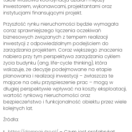
inwestorem, wykonawcami, projektantami oraz
instytucjami finansującymi projekt.
Przyszłość rynku nieruchomości będzie wymagała
coraz sprawniejszego łączenia oczekiwań
biznesowych związanych z tempem realizacji
inwestycji z odpowiedzialnym podejściem do
zarządzania projektem. Coraz większego znaczenia
nabiera przy tym perspektywa zarządzania cyklem
życia budynku (ang. life-cycle thinking), która
wskazuje, że decyzje podejmowane na etapie
planowania i realizacji inwestycji – zwłaszcza te
mające na celu przyspieszenie prac – mogą w
długiej perspektywie wpływać na koszty eksploatacji,
wartość rynkową nieruchomości oraz
bezpieczeństwo i funkcjonalność obiektu przez wiele
kolejnych lat.
Źródła:
https://domnajutro.pl/
–
Czym jest prefabrykat