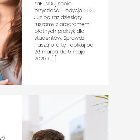
zaFUNDuj sobie
przyszłość – edycja 2025
Już po raz dziesiąty
ruszamy z programem
płatnych praktyk dla
studentów. Sprawdź
naszą ofertę i aplikuj od
26 marca do 5 maja
2025 r. […]
y?