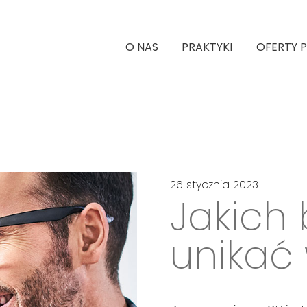
O NAS
PRAKTYKI
OFERTY 
26 stycznia 2023
Jakich
unikać