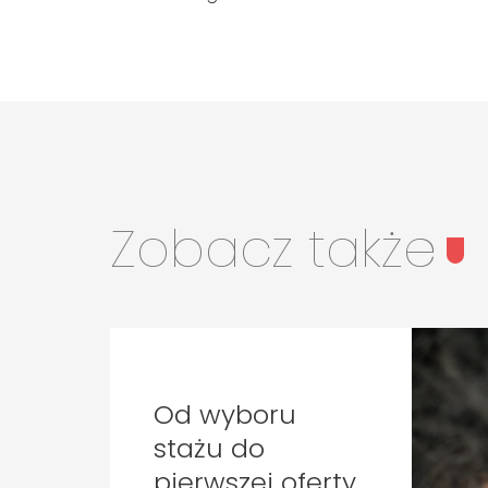
Zobacz także
Od wyboru
stażu do
pierwszej oferty