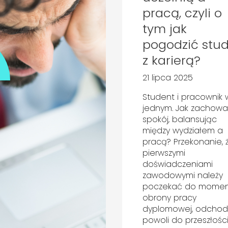
pracą, czyli o
tym jak
pogodzić stud
z karierą?
21 lipca 2025
Student i pracownik 
jednym. Jak zachow
spokój, balansując
między wydziałem a
pracą? Przekonanie, 
pierwszymi
doświadczeniami
zawodowymi należy
poczekać do mome
obrony pracy
dyplomowej, odchod
powoli do przeszłości.