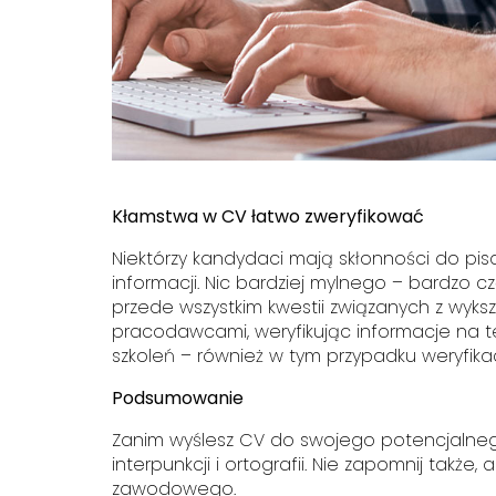
Kłamstwa w CV łatwo zweryfikować
Niektórzy kandydaci mają skłonności do pi
informacji. Nic bardziej mylnego – bardzo 
przede wszystkim kwestii związanych z wyksz
pracodawcami, weryfikując informacje na 
szkoleń – również w tym przypadku weryfikacja
Podsumowanie
Zanim wyślesz CV do swojego potencjalneg
interpunkcji i ortografii. Nie zapomnij ta
zawodowego.