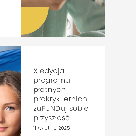
X edycja
programu
płatnych
praktyk letnich
zaFUNDuj sobie
przyszłość
11 kwietnia 2025