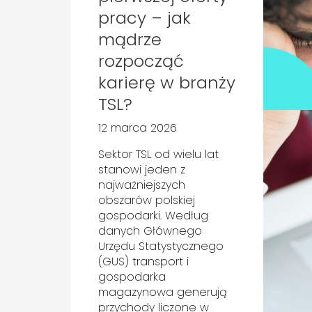
pracy – jak
mądrze
rozpocząć
karierę w branży
TSL?
12 marca 2026
Sektor TSL od wielu lat
stanowi jeden z
najważniejszych
obszarów polskiej
gospodarki. Według
danych Głównego
Urzędu Statystycznego
(GUS) transport i
gospodarka
magazynowa generują
przychody liczone w