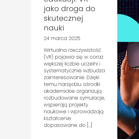
jako droga do
skutecznej
nauki
24 marca 2025
Wirtualna rzeczywistość
(VR) pojawia się w coraz
większej liczbie uczelni i
systematycznie wzbudza
zainteresowanie. Dzięki
temu narzędziu ośrodki
akademickie organizują
rozbudowane symulacje,
wspierają projekty
naukowe i wprowadzają
kształcenie
dopasowane do […]