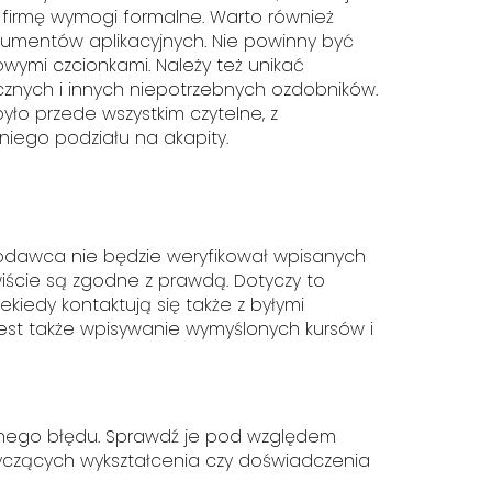
 firmę wymogi formalne. Warto również
umentów aplikacyjnych. Nie powinny być
wymi czcionkami. Należy też unikać
cznych i innych niepotrzebnych ozdobników.
było przede wszystkim czytelne, z
ego podziału na akapity.
codawca nie będzie weryfikował wpisanych
wiście są zgodne z prawdą. Dotyczy to
kiedy kontaktują się także z byłymi
st także wpisywanie wymyślonych kursów i
dnego błędu. Sprawdź je pod względem
tyczących wykształcenia czy doświadczenia